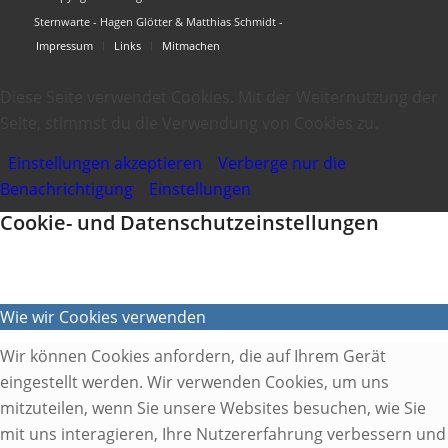
Sternwarte - Hagen Glötter & Matthias Schmidt -
Impressum
Links
Mitmachen
Diese Seite verwendet Cookies. Mit der Weiternutzung der
Seite, stimmst du die Verwendung von Cookies zu.
Einstellungen akzeptieren
Verberge nur die
Benachrichtigung
Einstellungen
Cookie- und Datenschutzeinstellungen
Wie wir Cookies verwenden
Wir können Cookies anfordern, die auf Ihrem Gerät
eingestellt werden. Wir verwenden Cookies, um uns
mitzuteilen, wenn Sie unsere Websites besuchen, wie Sie
mit uns interagieren, Ihre Nutzererfahrung verbessern und