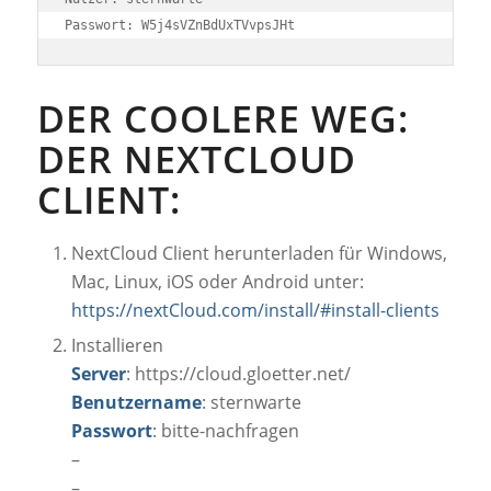
Passwort: W5j4sVZnBdUxTVvpsJHt
DER COOLERE WEG:
DER NEXTCLOUD
CLIENT:
NextCloud Client herunterladen für Windows,
Mac, Linux, iOS oder Android unter:
https://nextCloud.com/install/#install-clients
Installieren
Server
: https://cloud.gloetter.net/
Benutzername
: sternwarte
Passwort
: bitte-nachfragen
–
–