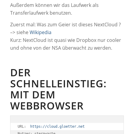
Außerdem können wir das Laufwerk als
Transferlaufwerk benutzen.
Zuerst mal: Was zum Geier ist dieses NextCloud ?
–> siehe
Wikipedia
Kurz: NextCloud ist quasi wie Dropbox nur cooler
und ohne von der NSA überwacht zu werden.
DER
SCHNELLEINSTIEG:
MIT DEM
WEBBROWSER
URL:  
https://cloud.gloetter.net
Nutzer: sternwarte 
