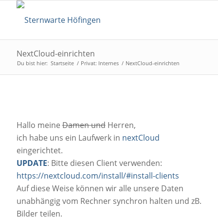
NextCloud-einrichten
Du bist hier:
Startseite
/
Privat: Internes
/
NextCloud-einrichten
Hallo meine
Damen und
Herren,
ich habe uns ein Laufwerk in
nextCloud
eingerichtet.
UPDATE
: Bitte diesen Client verwenden:
https://nextcloud.com/install/#install-clients
Auf diese Weise können wir alle unsere Daten
unabhängig vom Rechner synchron halten und zB.
Bilder teilen.