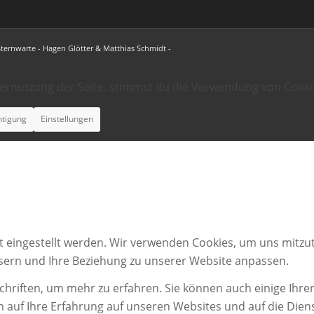
Sternwarte - Hagen Glötter & Matthias Schmidt -
ternutzung der Seite, stimmst du die Verwendung von Cooki
htigung
Einstellungen
t eingestellt werden. Wir verwenden Cookies, um uns mitzut
ssern und Ihre Beziehung zu unserer Website anpassen.
chriften, um mehr zu erfahren. Sie können auch einige Ihrer
n auf Ihre Erfahrung auf unseren Websites und auf die Dien