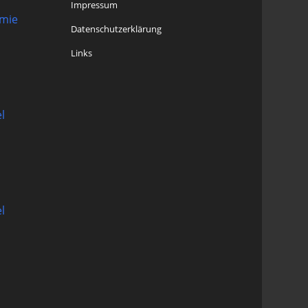
Impressum
omie
Datenschutzerklärung
Links
l
l