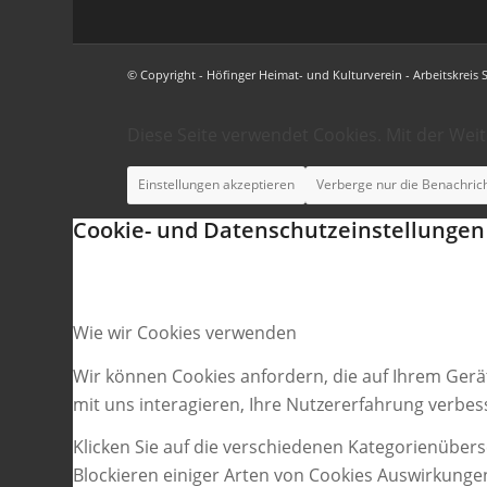
© Copyright - Höfinger Heimat- und Kulturverein - Arbeitskreis 
Diese Seite verwendet Cookies. Mit der Wei
Einstellungen akzeptieren
Verberge nur die Benachric
Cookie- und Datenschutzeinstellungen
Wie wir Cookies verwenden
Wir können Cookies anfordern, die auf Ihrem Gerä
mit uns interagieren, Ihre Nutzererfahrung verbe
Klicken Sie auf die verschiedenen Kategorienübers
Blockieren einiger Arten von Cookies Auswirkunge