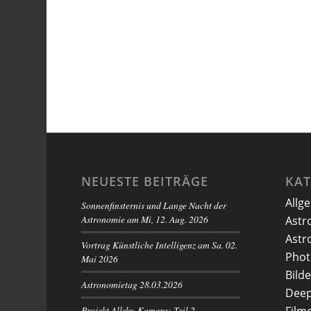
NEUESTE BEITRÄGE
KA
Allg
Sonnenfinsternis und Lange Nacht der
Astronomie am Mi, 12. Aug. 2026
Astr
Astr
Vortrag Künstliche Intelligenz am Sa. 02.
Phot
Mai 2026
Bilde
Astronomietag 28.03.2026
Deep
Projekt Allsky-Kamera: Teil 2 –
Film