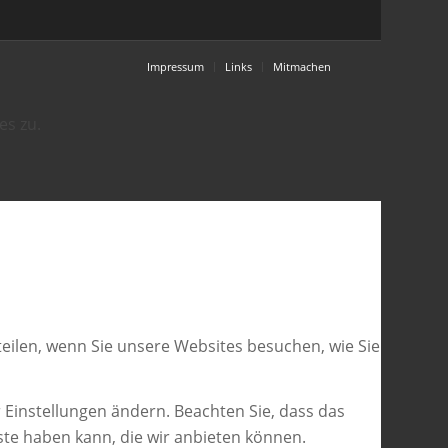
Impressum
Links
Mitmachen
es zu.
eilen, wenn Sie unsere Websites besuchen, wie Sie
 Einstellungen ändern. Beachten Sie, dass das
ste haben kann, die wir anbieten können.