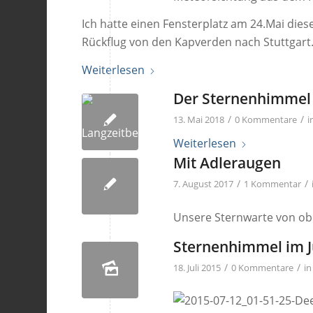
Ich hatte einen Fensterplatz am 24.Mai dies
Rückflug von den Kapverden nach Stuttgart.
Weiterlesen
Der Sternenhimmel
/
/
13. Mai 2018
0 Kommentare
i
Weiterlesen
Mit Adleraugen
/
/
7. August 2017
1 Kommentar
Unsere Sternwarte von o
Sternenhimmel im J
/
/
18. Juli 2015
0 Kommentare
i