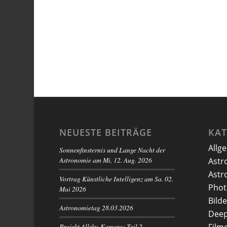
NEUESTE BEITRÄGE
KA
Allg
Sonnenfinsternis und Lange Nacht der
Astronomie am Mi, 12. Aug. 2026
Astr
Astr
Vortrag Künstliche Intelligenz am Sa. 02.
Phot
Mai 2026
Bilde
Astronomietag 28.03.2026
Deep
Projekt Allsky-Kamera: Teil 2 –
Film