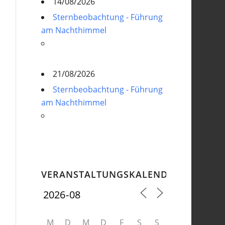
14/08/2026
Sternbeobachtung - Führung
am Nachthimmel
21/08/2026
Sternbeobachtung - Führung
am Nachthimmel
VERANSTALTUNGSKALENDER
M
D
M
D
F
S
S