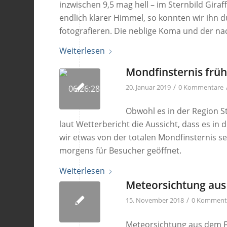
inzwischen 9,5 mag hell – im Sternbild Gira
endlich klarer Himmel, so konnten wir ihn 
fotografieren. Die neblige Koma und der na
Weiterlesen
Mondfinsternis frü
/
20. Januar 2019
0 Kommentare
Obwohl es in der Region S
laut Wetterbericht die Aussicht, dass es in 
wir etwas von der totalen Mondfinsternis se
morgens für Besucher geöffnet.
Weiterlesen
Meteorsichtung au
/
15. November 2018
0 Komment
Meteorsichtung aus dem 