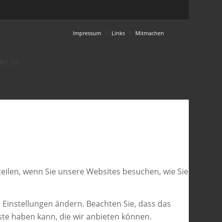
Impressum
Links
Mitmachen
es zu.
eilen, wenn Sie unsere Websites besuchen, wie Sie
 Einstellungen ändern. Beachten Sie, dass das
ste haben kann, die wir anbieten können.