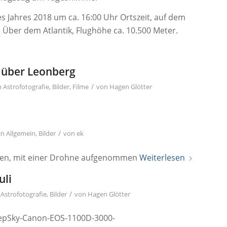
es Jahres 2018 um ca. 16:00 Uhr Ortszeit, auf dem
 Über dem Atlantik, Flughöhe ca. 10.500 Meter.
 über Leonberg
/
n
Astrofotografie
,
Bilder
,
Filme
von
Hagen Glötter
/
in
Allgemein
,
Bilder
von
ek
ben, mit einer Drohne aufgenommen
Weiterlesen
uli
/
n
Astrofotografie
,
Bilder
von
Hagen Glötter