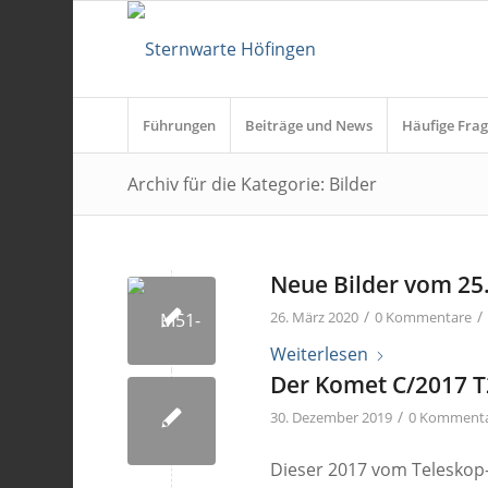
Führungen
Beiträge und News
Häufige Frag
Archiv für die Kategorie: Bilder
Neue Bilder vom 25
/
/
26. März 2020
0 Kommentare
Weiterlesen
Der Komet C/2017 
/
30. Dezember 2019
0 Komment
Dieser 2017 vom Teleskop