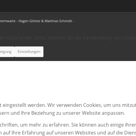
Sternwarte - Hagen Glötter & Matthias Schmidt -
ternutzung der Seite, stimmst du die Verwendung von Cooki
htigung
Einstellungen
t eingestellt werden. Wir verwenden Cookies, um uns mitzut
ssern und Ihre Beziehung zu unserer Website anpassen.
chriften, um mehr zu erfahren. Sie können auch einige Ihrer
n auf Ihre Erfahrung auf unseren Websites und auf die Dien