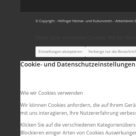
© Copyright - Höfinger Heimat- und Kulturverein - Arbeitskreis 
Diese Seite verwendet Cookies. Mit der Wei
Einstellungen akzeptieren
Verberge nur die Benachric
Cookie- und Datenschutzeinstellungen
Wie wir Cookies verwenden
Wir können Cookies anfordern, die auf Ihrem Gerä
mit uns interagieren, Ihre Nutzererfahrung verbe
Klicken Sie auf die verschiedenen Kategorienübers
Blockieren einiger Arten von Cookies Auswirkunge