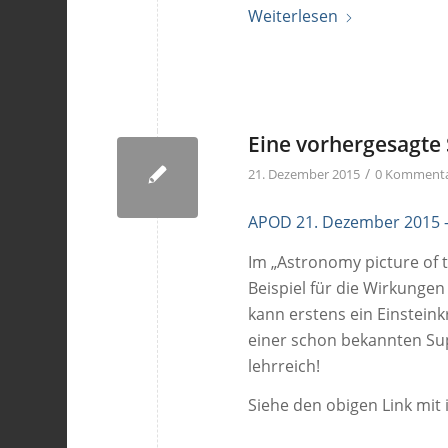
Weiterlesen
Eine vorhergesagte
/
21. Dezember 2015
0 Komment
APOD 21. Dezember 2015 –
Im „Astronomy picture of 
Beispiel für die Wirkungen
kann erstens ein Einstein
einer schon bekannten Su
lehrreich!
Siehe den obigen Link mit