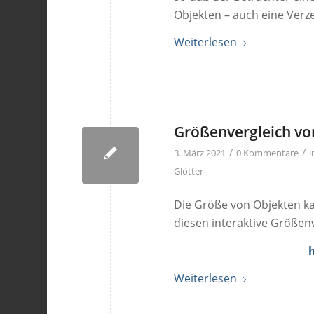
Objekten – auch eine Verz
Weiterlesen
Größenvergleich vo
/
/
3. März 2021
0 Kommentare
Glötter
Die Größe von Objekten kan
diesen interaktive Größenv
Weiterlesen