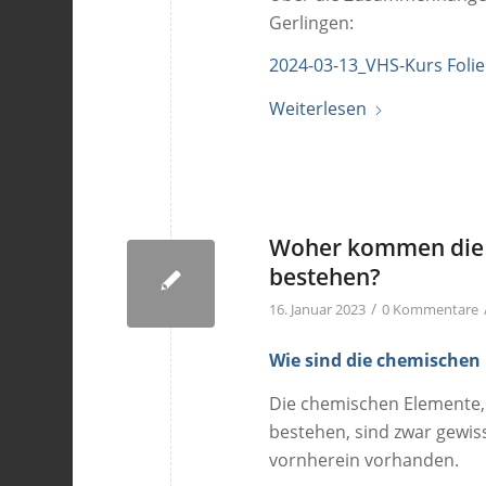
Gerlingen:
2024-03-13_VHS-Kurs Foli
Weiterlesen
Woher kommen die 
bestehen?
/
16. Januar 2023
0 Kommentare
Wie sind die chemischen
Die chemischen Elemente,
bestehen, sind zwar gewi
vornherein vorhanden.