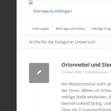
Führungen
Beiträge und News
Häufige Frag
Archiv für die Kategorie: Universum
Orionnebel und Ste
/
/
13. März 2024
0 Kommentare
Am Winterhimmel steht ab
der Orion. Mitten im Schw
neblige Stelle entdecken, 
beeindruckend farbig, und 
Über die Zusammenhänge i