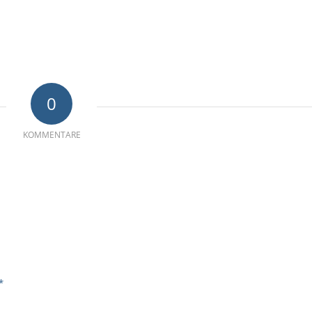
0
KOMMENTARE
*