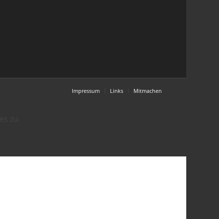
Impressum
Links
Mitmachen
es zu.