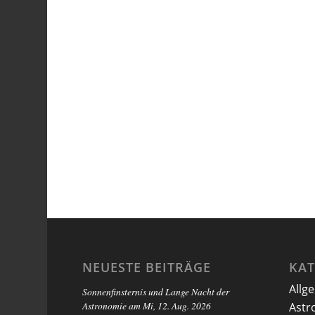
NEUESTE BEITRÄGE
KA
Allg
Sonnenfinsternis und Lange Nacht der
Astronomie am Mi, 12. Aug. 2026
Astr