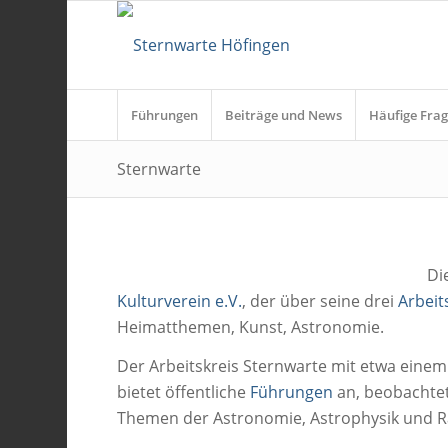
Führungen
Beiträge und News
Häufige Frag
Sternwarte
Di
Kulturverein e.V.
, der über seine drei
Arbeit
Heimatthemen, Kunst, Astronomie.
Der Arbeitskreis Sternwarte mit etwa einem 
bietet öffentliche
Führungen
an, beobachtet
Themen der Astronomie, Astrophysik und Rau