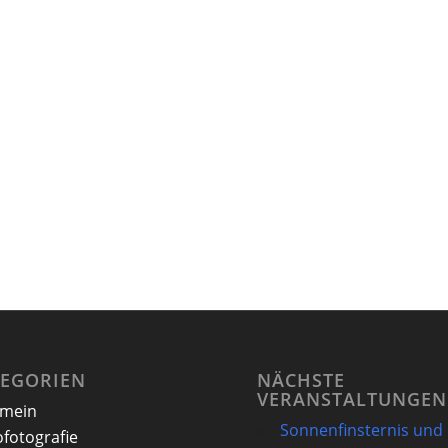
TEGORIEN
NÄCHSTE
VERANSTALTUNGEN
emein
Sonnenfinsternis und
ofotografie