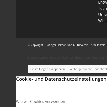
Entw
Teen
Uni
Wiss
© Copyright - Höfinger Heimat- und Kulturverein - Arbeitskreis 
Diese Seite verwendet Cookies. Mit der Wei
Einstellungen akzeptieren
Verberge nur die Benachric
Cookie- und Datenschutzeinstellungen
Wie wir Cookies verwenden