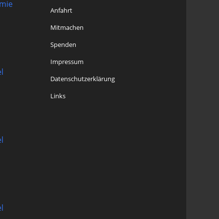
omie
Anfahrt
Mitmachen
Spenden
Impressum
l
Datenschutzerklärung
Links
l
l