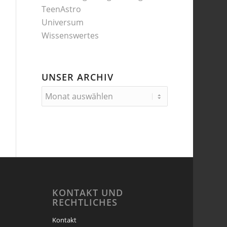
TeenAstro
Universum
Wissenswertes
UNSER ARCHIV
KONTAKT UND
RECHTLICHES
Kontakt