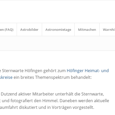
en (FAQ)
Astrobilder
Astronomietage
Mitmachen
Warnhi
e Sternwarte Höfingen gehört zum
Höfinger Heimat- und
skreise
ein breites Themenspektrum behandelt:
Dutzend aktiver Mitarbeiter unterhält die Sternwarte,
 und fotografiert den Himmel. Daneben werden aktuelle
mfahrt diskutiert und in Vorträgen vorgestellt.