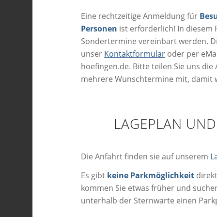
Eine rechtzeitige Anmeldung für
Besu
Personen
ist erforderlich! In diesem
Sondertermine vereinbart werden. D
unser
Kontaktformular
oder per eMai
hoefingen.de. Bitte teilen Sie uns di
mehrere Wunschtermine mit, damit w
LAGEPLAN UND
Die Anfahrt finden sie auf unserem
L
Es gibt
keine Parkmöglichkeit
direkt
kommen Sie etwas früher und suche
unterhalb der Sternwarte einen Parkp