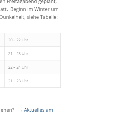
n Freitagabend geplant,
tatt. Beginn im Winter um
unkelheit, siehe Tabelle:
20 – 22 Uhr
21 – 23 Uhr
22 – 24 Uhr
21 – 23 Uhr
u sehen? →
Aktuelles am