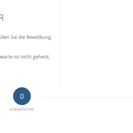
R
üfen Sie die Bewölkung,
warte ist nicht geheizt.
0
KOMMENTARE