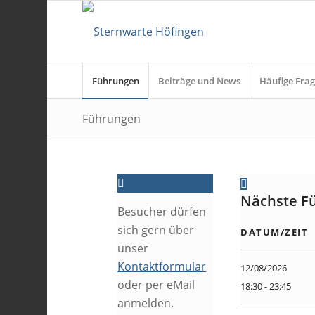
Führungen
Beiträge und News
Häufige Frag
Führungen
Nächste F
Besucher dürfen
sich gern über
DATUM/ZEIT
unser
Kontaktformular
12/08/2026
oder per eMail
18:30 - 23:45
anmelden.