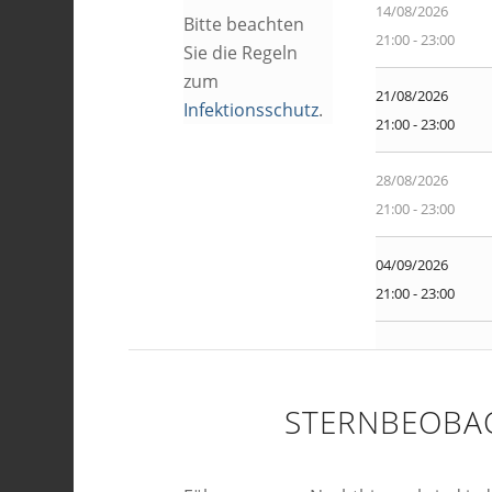
14/08/2026
Bitte beachten
21:00 - 23:00
Sie die Regeln
zum
21/08/2026
Infektionsschutz
.
21:00 - 23:00
28/08/2026
21:00 - 23:00
04/09/2026
21:00 - 23:00
STERNBEOBA