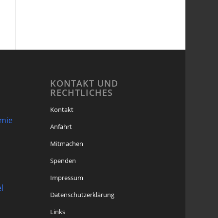
KONTAKT UND
RECHTLICHES
Kontakt
omie
Anfahrt
Mitmachen
Spenden
Impressum
l
Datenschutzerklärung
Links