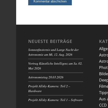
NEUESTE BEITRÄGE
KA
Allg
Sonnenfinsternis und Lange Nacht der
Astronomie am Mi, 12. Aug. 2026
Astr
Astr
Vortrag Künstliche Intelligenz am Sa. 02.
Phot
Mai 2026
Bilde
Astronomietag 28.03.2026
Deep
Projekt Allsky-Kamera: Teil 2 –
Film
Hardware
Tipp
Aus 
Projekt Allsky-Kamera: Teil 1 – Software
CCD