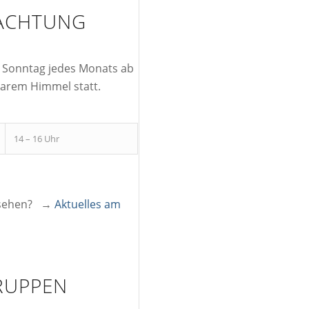
ACHTUNG
 Sonntag jedes Monats ab
klarem Himmel statt.
14 – 16 Uhr
u sehen? →
Aktuelles am
RUPPEN