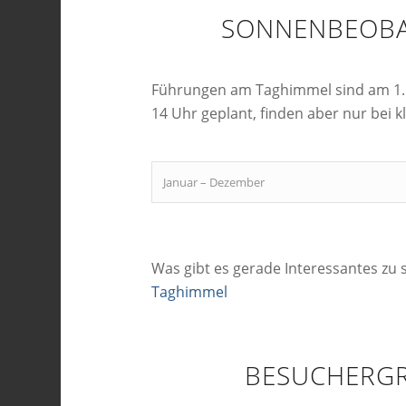
SONNENBEOB
Führungen am Taghimmel sind am 1.
14 Uhr geplant, finden aber nur bei 
Januar – Dezember
Was gibt es gerade Interessantes z
Taghimmel
BESUCHERG