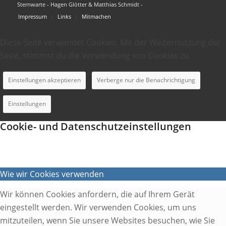
Sternwarte - Hagen Glötter & Matthias Schmidt -
Impressum
Links
Mitmachen
Diese Seite verwendet Cookies. Mit der Weiternutzung der
Seite, stimmst du die Verwendung von Cookies zu.
Einstellungen akzeptieren
Verberge nur die Benachrichtigung
Einstellungen
Cookie- und Datenschutzeinstellungen
Wie wir Cookies verwenden
Wir können Cookies anfordern, die auf Ihrem Gerät
eingestellt werden. Wir verwenden Cookies, um uns
mitzuteilen, wenn Sie unsere Websites besuchen, wie Sie