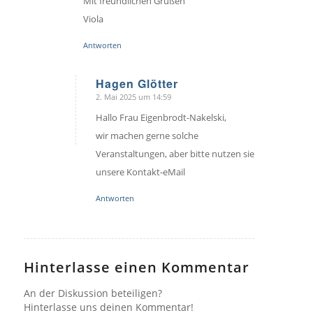
Mit freundlichen Grüßen
Viola
Antworten
Hagen Glötter
2. Mai 2025 um 14:59
sagte:
Hallo Frau Eigenbrodt-Nakelski,
wir machen gerne solche
Veranstaltungen, aber bitte nutzen sie
unsere Kontakt-eMail
Antworten
Hinterlasse einen Kommentar
An der Diskussion beteiligen?
Hinterlasse uns deinen Kommentar!