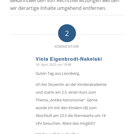
Bekanntwerden von Rechtsverletzungen werden
wir derartige Inhalte umgehend entfernen.
2
KOMMENTARE
Viola Eigenbrodt-Nakelski
18. April 2025 um 19:48
sagte:
Guten Tag aus Leonberg,
ich bin Dozentin an der Kinderakademie
und starte am 2.5. einen Kurs zum
Thema „Antike Astronomie“. Gerne
würde ich mit den Kindern (8) zum
Abschluß am 23.5 die Sternwarte um 14
Uhr besuchen. Wäre das möglich?