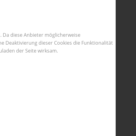
. Da diese Anbieter möglicherweise
e Deaktivierung dieser Cookies die Funktionalität
laden der Seite wirksam.