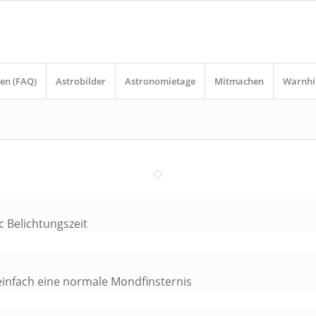
en (FAQ)
Astrobilder
Astronomietage
Mitmachen
Warnhi
c Belichtungszeit
infach eine normale Mondfinsternis