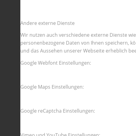
Andere externe Dienste
Wir nutzen auch verschiedene externe Dienste wi
personenbezogene Daten von Ihnen speichern, könne
und das Aussehen unserer Webseite erheblich bee
Google Webfont Einstellungen:
Google Maps Einstellungen:
Google reCaptcha Einstellungen:
Vimeo und YouTube Einstellungen: