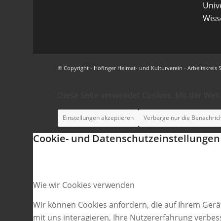
Uni
Wiss
© Copyright - Höfinger Heimat- und Kulturverein - Arbeitskreis 
Diese Seite verwendet Cookies. Mit der Wei
Einstellungen akzeptieren
Verberge nur die Benachric
Cookie- und Datenschutzeinstellungen
Wie wir Cookies verwenden
Wir können Cookies anfordern, die auf Ihrem Gerä
mit uns interagieren, Ihre Nutzererfahrung verbe