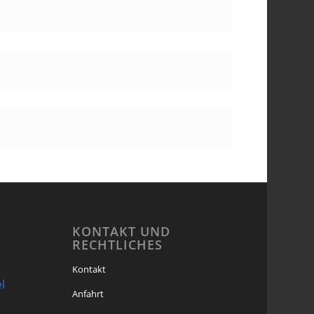
KONTAKT UND
RECHTLICHES
Kontakt
l
Anfahrt