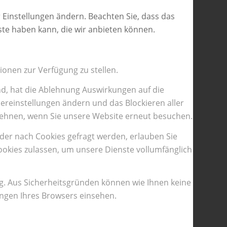
 Einstellungen ändern. Beachten Sie, dass das
ste haben kann, die wir anbieten können.
ionen zur Verfügung zu stellen.
nd, hat die Ablehnung Auswirkungen auf die
ereinstellungen ändern und das Blockieren aller
ulehnen, wenn Sie unsere Website erneut besuchen.
der nach Cookies gefragt werden, erlauben Sie
Cookies zulassen, um unsere Dienste vollumfänglich
g. Aus Sicherheitsgründen können wie Ihnen keine
ungen Ihres Browsers einsehen.