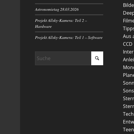
Bilde
Astronomietag 28.03.2026
Deep
Projekt Allsky-Kamera: Teil 2 –
Film
Hardware
Tipp
Aus 
Projekt Allsky-Kamera: Teil 1 – Software
CCD
Inte
Anle
Mon
Plan
Son
Sons
Ster
Ster
Tech
Entw
Teen