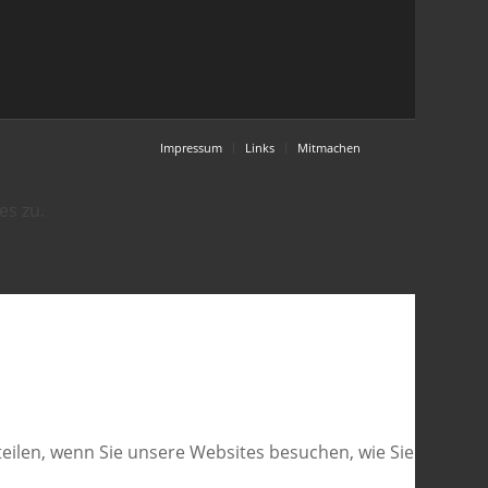
Impressum
Links
Mitmachen
es zu.
eilen, wenn Sie unsere Websites besuchen, wie Sie