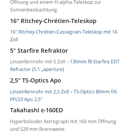
Öffnung und einem H-alpha-Teleskop zur
Sonnenbeobachtung.
16″ Ritchey-Chrétien-Teleskop
16″ Ritchey-Chrétien-Cassegrain-Teleskop mit 16
Zoll
5″ Starfire Refraktor
Linsenfernrohr mit 5 Zoll –
130mm f8 Starfire EDT
Refractor (5.1 „aperture)
2,5″ TS-Optics Apo
Linsenfernrohr mit 2,5 Zoll – TS-Optics 80mm f/6
FPL53 Apo 2,5″
Takahashi ε-160ED
Hyperboloider Astrograph mit 160 mm Öffnung
und 528 mm Brennweite