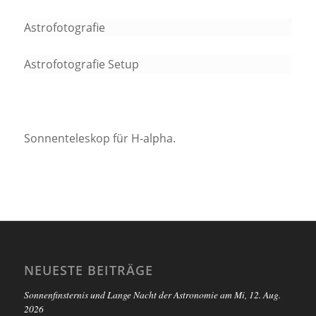
Astrofotografie
Astrofotografie Setup
Sonnenteleskop für H-alpha.
NEUESTE BEITRÄGE
Sonnenfinsternis und Lange Nacht der Astronomie am Mi, 12. Aug.
2026