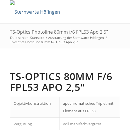
TS-Optics Photoline 80mm f/6 FPL53 Apo 2,5″
Du bist hier:
Startseite
/
Ausstattung der Sternwarte Höfingen
/
TS-Optics Photoline 80mm f/6 FPL53 Apo 2,5″
TS-OPTICS 80MM F/6
FPL53 APO 2,5″
Objektivkonstruktion
apochromatisches Triplet mit
Element aus FPL53
Vergütung
voll mehrfachvergütet