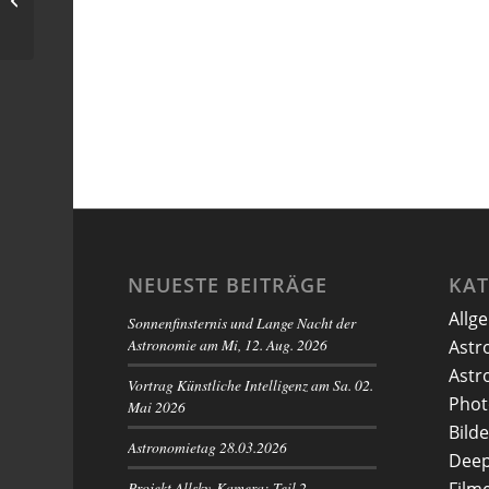
NEUESTE BEITRÄGE
KA
Allg
Sonnenfinsternis und Lange Nacht der
Astronomie am Mi, 12. Aug. 2026
Astr
Astr
Vortrag Künstliche Intelligenz am Sa. 02.
Phot
Mai 2026
Bilde
Astronomietag 28.03.2026
Deep
Projekt Allsky-Kamera: Teil 2 –
Film