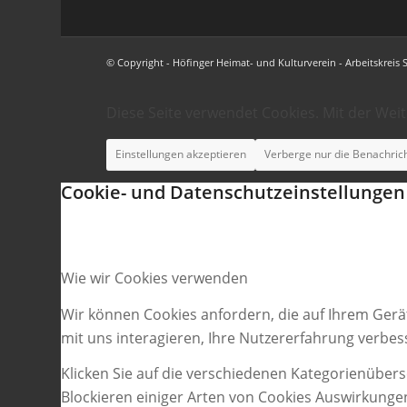
© Copyright - Höfinger Heimat- und Kulturverein - Arbeitskreis 
Diese Seite verwendet Cookies. Mit der Wei
Einstellungen akzeptieren
Verberge nur die Benachric
Cookie- und Datenschutzeinstellungen
Wie wir Cookies verwenden
Wir können Cookies anfordern, die auf Ihrem Gerä
mit uns interagieren, Ihre Nutzererfahrung verbe
Klicken Sie auf die verschiedenen Kategorienübers
Blockieren einiger Arten von Cookies Auswirkunge