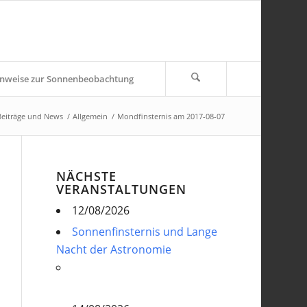
nweise zur Sonnenbeobachtung
Beiträge und News
/
Allgemein
/
Mondfinsternis am 2017-08-07
NÄCHSTE
VERANSTALTUNGEN
12/08/2026
Sonnenfinsternis und Lange
Nacht der Astronomie