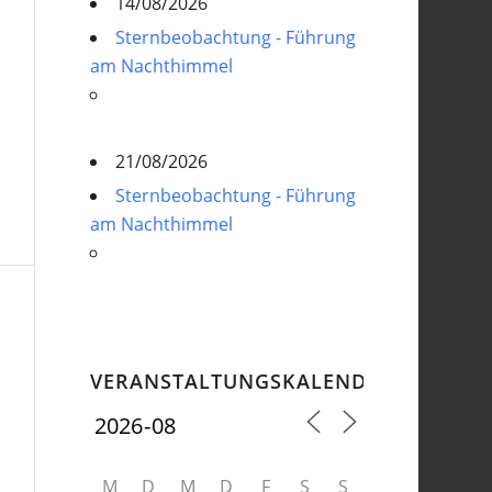
14/08/2026
Sternbeobachtung - Führung
am Nachthimmel
21/08/2026
Sternbeobachtung - Führung
am Nachthimmel
VERANSTALTUNGSKALENDER
M
D
M
D
F
S
S