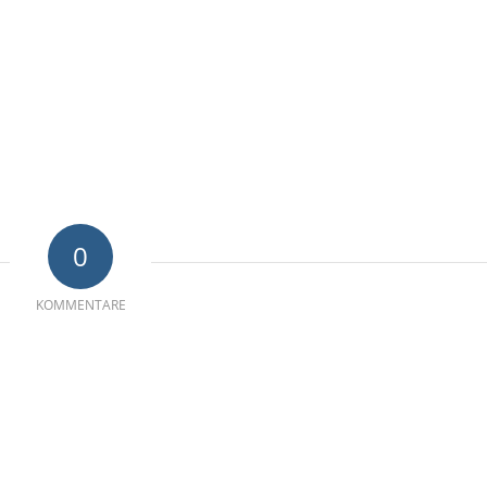
0
KOMMENTARE