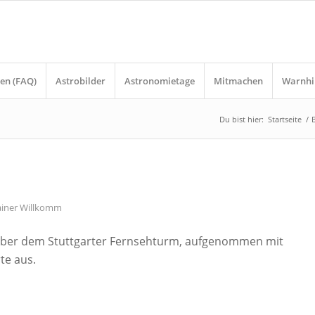
en (FAQ)
Astrobilder
Astronomietage
Mitmachen
Warnhi
Du bist hier:
Startseite
/
ainer Willkomm
 über dem Stuttgarter Fernsehturm, aufgenommen mit
te aus.