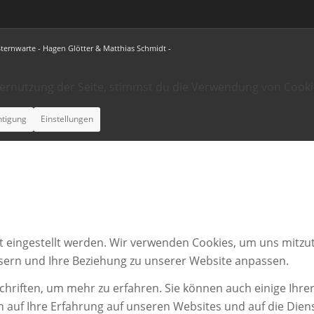
Sternwarte - Hagen Glötter & Matthias Schmidt -
ternutzung der Seite, stimmst du die Verwendung von Cooki
htigung
Einstellungen
t eingestellt werden. Wir verwenden Cookies, um uns mitzut
ssern und Ihre Beziehung zu unserer Website anpassen.
chriften, um mehr zu erfahren. Sie können auch einige Ihrer
n auf Ihre Erfahrung auf unseren Websites und auf die Dien