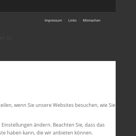
Impressum
Links
Mitmachen
es zu.
eilen, wenn Sie unsere Websites besuchen, wie Sie
 Einstellungen ändern. Beachten Sie, dass das
ste haben kann, die wir anbieten können.