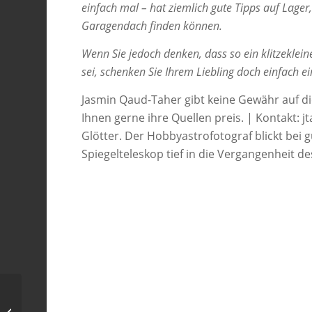
einfach mal – hat ziemlich gute Tipps auf Lager
Garagendach finden können.
Wenn Sie jedoch denken, dass so ein klitzeklei
sei, schenken Sie Ihrem Liebling doch einfach ei
Jasmin Qaud-Taher gibt keine Gewähr auf d
Ihnen gerne ihre Quellen preis. | Kontakt
Glötter. Der Hobbyastrofotograf blickt bei
Spiegelteleskop tief in die Vergangenheit d
Stephans Quintett in
der Sternwarte