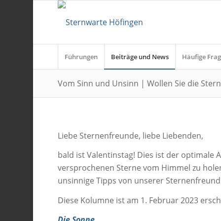
Führungen
Beiträge und News
Häufige Frag
Vom Sinn und Unsinn | Wollen Sie die Ste
Liebe Sternenfreunde, liebe Liebenden,
bald ist Valentinstag! Dies ist der optimale
versprochenen Sterne vom Himmel zu holen.
unsinnige Tipps von unserer Sternenfreund
Diese Kolumne ist am 1. Februar 2023 ersc
Die Sonne