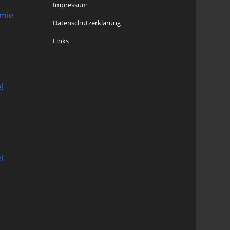
Impressum
omie
Datenschutzerklärung
Links
l
l