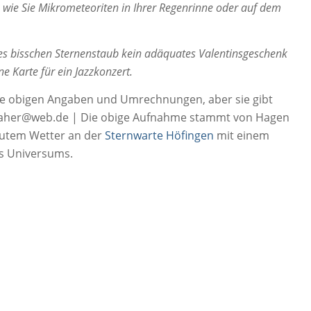
, wie Sie Mikrometeoriten in Ihrer Regenrinne oder auf dem
nes bisschen Sternenstaub kein adäquates Valentinsgeschenk
ne Karte für ein Jazzkonzert.
ie obigen Angaben und Umrechnungen, aber sie gibt
: jtaher@web.de | Die obige Aufnahme stammt von Hagen
 gutem Wetter an der
Sternwarte Höfingen
mit einem
es Universums.