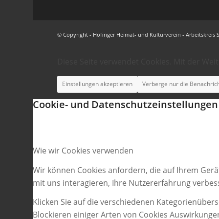
© Copyright - Höfinger Heimat- und Kulturverein - Arbeitskreis 
Diese Seite verwendet Cookies. Mit der Wei
Einstellungen akzeptieren
Verberge nur die Benachric
Cookie- und Datenschutzeinstellungen
Wie wir Cookies verwenden
Wir können Cookies anfordern, die auf Ihrem Gerä
mit uns interagieren, Ihre Nutzererfahrung verbe
Klicken Sie auf die verschiedenen Kategorienübers
Blockieren einiger Arten von Cookies Auswirkunge