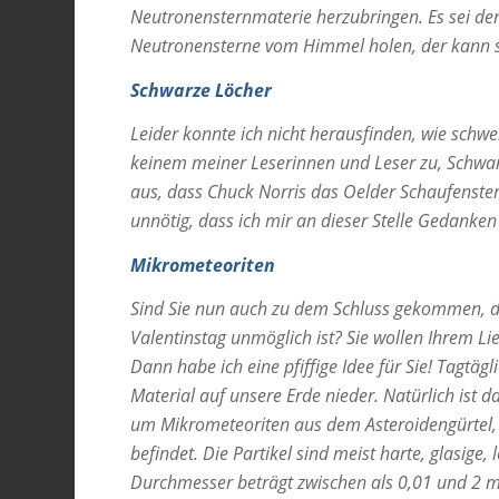
Neutronensternmaterie herzubringen. Es sei den
Neutronensterne vom Himmel holen, der kann sc
Schwarze Löcher
Leider konnte ich nicht herausfinden, wie schwe
keinem meiner Leserinnen und Leser zu, Schwarz
aus, dass Chuck Norris das Oelder Schaufenster
unnötig, dass ich mir an dieser Stelle Gedanke
Mikrometeoriten
Sind Sie nun auch zu dem Schluss gekommen, 
Valentinstag unmöglich ist? Sie wollen Ihrem L
Dann habe ich eine pfiffige Idee für Sie! Tagtä
Material auf unsere Erde nieder. Natürlich ist d
um Mikrometeoriten aus dem Asteroidengürtel,
befindet. Die Partikel sind meist harte, glasige,
Durchmesser beträgt zwischen als 0,01 und 2 m