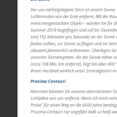
Der uns nächstgelegene Stern ist unsere Sonne. 
Lichtminuten von der Erde entfernt. Mit der Ra
menschengemachten Objekt – würden Sie für die 
Sommer 2018 losgeflogen und soll bis Dezembe
sind 192 Kilometer pro Sekunde) an der Sonne v
finden sollten, zur Sonne zu fliegen und sie he
allesamt jämmerlich verbrennen. Überlegen Si
unserem Sonnensystem, die der Sonne näher sin
(circa 108 Mio. km entfernt), liegt bei über 40
Ihrem Herzblatt wirklich unser Zentralgestirn
Proxima Centauri
Alternativ könnten Sie unseren übernächsten Ste
Lichtjahre von uns entfernt. Wenn ich mich nich
Probe“ für einen Weg an die 6600 Jahre benötig
Proxima Centauri nur ungefähr halb so heiß wie