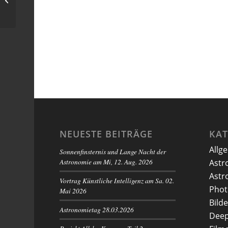
Höfingen
NEUESTE BEITRÄGE
KA
Allg
Sonnenfinsternis und Lange Nacht der
Astronomie am Mi, 12. Aug. 2026
Astr
Astr
Vortrag Künstliche Intelligenz am Sa. 02.
Phot
Mai 2026
Bilde
Astronomietag 28.03.2026
Deep