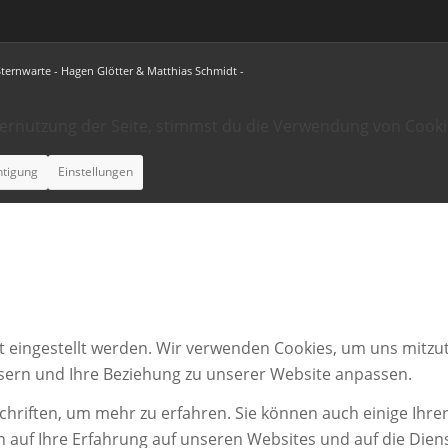
Sternwarte - Hagen Glötter & Matthias Schmidt -
ternutzung der Seite, stimmst du die Verwendung von Cooki
htigung
Einstellungen
t eingestellt werden. Wir verwenden Cookies, um uns mitzut
ssern und Ihre Beziehung zu unserer Website anpassen.
chriften, um mehr zu erfahren. Sie können auch einige Ihrer
n auf Ihre Erfahrung auf unseren Websites und auf die Dien