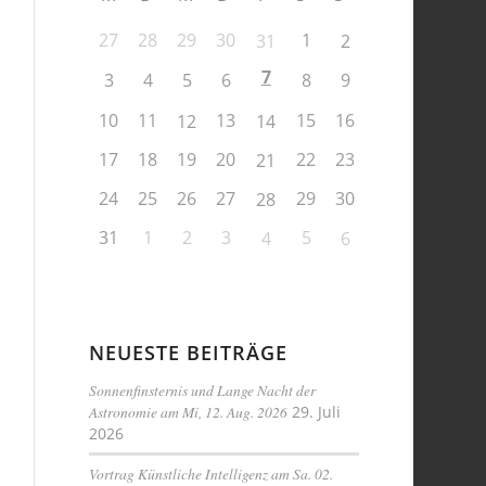
27
28
29
30
1
31
2
7
3
4
5
6
8
9
10
11
13
15
16
12
14
17
18
19
20
22
23
21
24
25
26
27
29
30
28
31
1
2
3
5
4
6
NEUESTE BEITRÄGE
Sonnenfinsternis und Lange Nacht der
Astronomie am Mi, 12. Aug. 2026
29. Juli
2026
Vortrag Künstliche Intelligenz am Sa. 02.