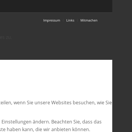
Impressum
Links
Mitmachen
es zu.
eilen, wenn Sie unsere Websites besuchen, wie Sie
 Einstellungen ändern. Beachten Sie, dass das
ste haben kann, die wir anbieten können.