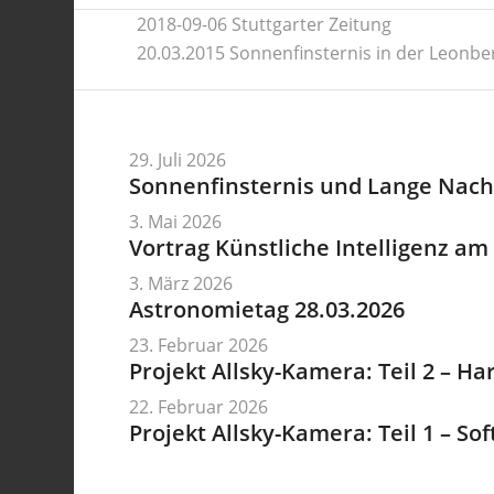
2018-09-06 Stuttgarter Zeitung
20.03.2015 Sonnenfinsternis in der Leonbe
29. Juli 2026
Sonnenfinsternis und Lange Nacht
3. Mai 2026
Vortrag Künstliche Intelligenz am 
3. März 2026
Astronomietag 28.03.2026
23. Februar 2026
Projekt Allsky-Kamera: Teil 2 – H
22. Februar 2026
Projekt Allsky-Kamera: Teil 1 – So