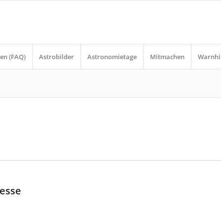
en (FAQ)
Astrobilder
Astronomietage
Mitmachen
Warnhi
resse