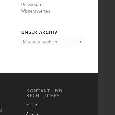
Universum
Wissenswertes
UNSER ARCHIV
KONTAKT UND
RECHTLICHES
Kontakt
l
Anfahrt