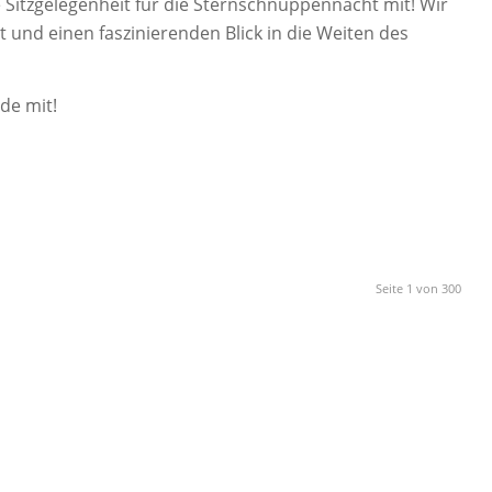
Sitzgelegenheit für die Sternschnuppennacht mit! Wir
 und einen faszinierenden Blick in die Weiten des
de mit!
Seite 1 von 300