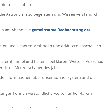
enhimmel schaffen.
r die Astronomie zu begeistern und Wissen verständlich
its am Abend: die
gemeinsame Beobachtung der
eten und sicheren Methoden und erläutern anschaulich
ternhimmel und halten – bei klarem Wetter – Ausschau
endsten Meteorschauer des Jahres.
de Informationen über unser Sonnensystem und die
ungen können verständlicherweise nur bei klarem