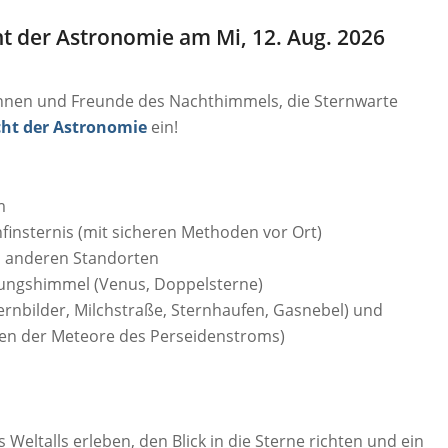
t der Astronomie am Mi, 12. Aug. 2026
innen und Freunde des Nachthimmels, die Sternwarte
ht der Astronomie
ein!
m
nsternis (mit sicheren Methoden vor Ort)
n anderen Standorten
gshimmel (Venus, Doppelsterne)
nbilder, Milchstraße, Sternhaufen, Gasnebel) und
n der Meteore des Perseidenstroms)
eltalls erleben, den Blick in die Sterne richten und ein