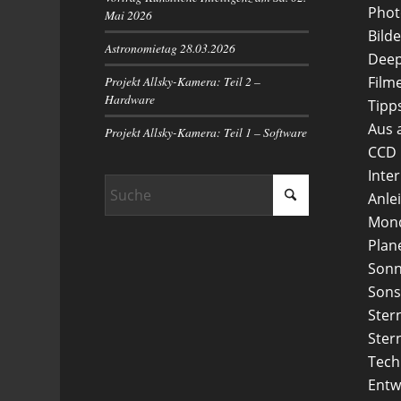
Phot
Mai 2026
Bilde
Astronomietag 28.03.2026
Deep
Projekt Allsky-Kamera: Teil 2 –
Film
Hardware
Tipp
Aus 
Projekt Allsky-Kamera: Teil 1 – Software
CCD
Inte
Anle
Mon
Plan
Son
Sons
Ster
Ster
Tech
Entw