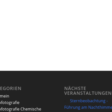
TEGORIEN
NÄCHSTE
VERANSTALTUNGEN
emein
Sternbeobachtung -
ofotografie
Führung am Nachthimme
ofotografie Chemische