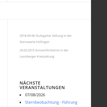
2018-09-06 Stuttgarter Zeitung in der
Sternwarte Höfingen
20.03.2015 Sonnenfinsternis in der
Leonberger Kreiszeitung
NÄCHSTE
VERANSTALTUNGEN
07/08/2026
Sternbeobachtung - Führung