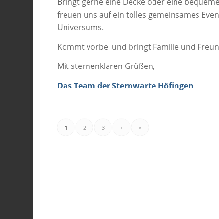
Bringt gerne eine Decke oder eine bequeme 
freuen uns auf ein tolles gemeinsames Event
Universums.
Kommt vorbei und bringt Familie und Freun
Mit sternenklaren Grüßen,
Das Team der Sternwarte Höfingen
1
2
3
›
»