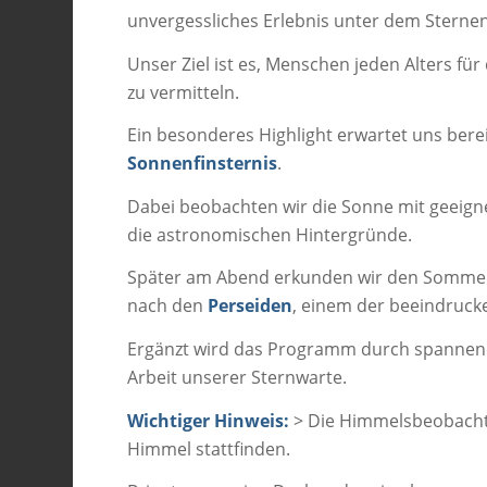
unvergessliches Erlebnis unter dem Stern
Unser Ziel ist es, Menschen jeden Alters fü
zu vermitteln.
Ein besonderes Highlight erwartet uns bere
Sonnenfinsternis
.
Dabei beobachten wir die Sonne mit geeign
die astronomischen Hintergründe.
Später am Abend erkunden wir den Sommers
nach den
Perseiden
, einem der beeindruck
Ergänzt wird das Programm durch spannen
Arbeit unserer Sternwarte.
Wichtiger Hinweis:
> Die Himmelsbeobacht
Himmel stattfinden.