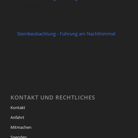
14/08/2026
Sternbeobachtung - Führung am Nachthimmel
21/08/2026
KONTAKT UND RECHTLICHES
Kontakt
Anfahrt
Mitmachen
Spenden