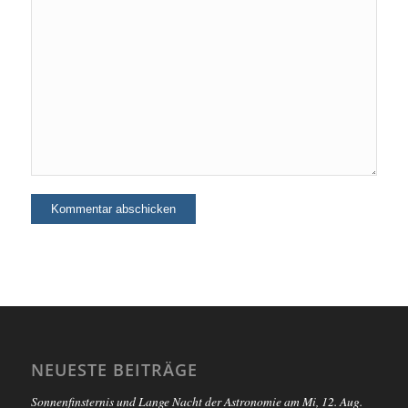
NEUESTE BEITRÄGE
Sonnenfinsternis und Lange Nacht der Astronomie am Mi, 12. Aug.