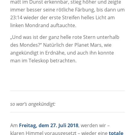
matt im Dunst erkennbar, stieg höher und zeigte
immer besser seine rötliche Färbung, bis dann um
23:14 wieder der erste Streifen helles Licht am
linken Mondrand auftauchte.
„Und was ist der ganz helle rote Stern unterhalb
des Mondes?“ Natürlich der Planet Mars, wie
angekündigt in Erdnähe, und auch ihn konnte
man im Teleskop betrachten.
so war’s angekündigt:
Am
Freitag, dem 27. Juli 2018
, werden wir –
klaren Himmel vorausgesetzt – wieder eine
totale