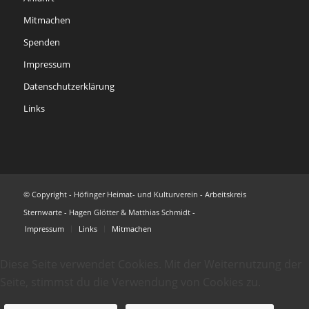
Mitmachen
Spenden
Impressum
Datenschutzerklärung
Links
© Copyright - Höfinger Heimat- und Kulturverein - Arbeitskreis
Sternwarte - Hagen Glötter & Matthias Schmidt -
Impressum
Links
Mitmachen
Diese Seite verwendet Cookies. Mit der Weiternutzung der
Seite, stimmst du die Verwendung von Cookies zu.