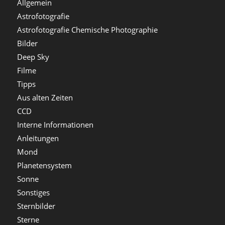
Allgemein
Astrofotografie
Astrofotografie Chemische Photographie
Bilder
Deep Sky
Filme
Tipps
Aus alten Zeiten
CCD
Interne Informationen
Anleitungen
Mond
Planetensystem
Sonne
Sonstiges
Sternbilder
Sterne