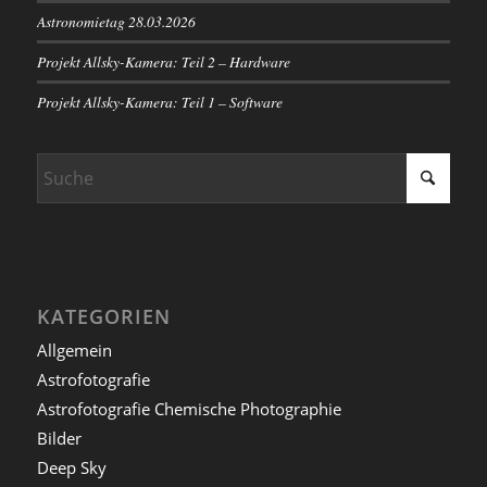
Astronomietag 28.03.2026
Projekt Allsky-Kamera: Teil 2 – Hardware
Projekt Allsky-Kamera: Teil 1 – Software
KATEGORIEN
Allgemein
Astrofotografie
Astrofotografie Chemische Photographie
Bilder
Deep Sky