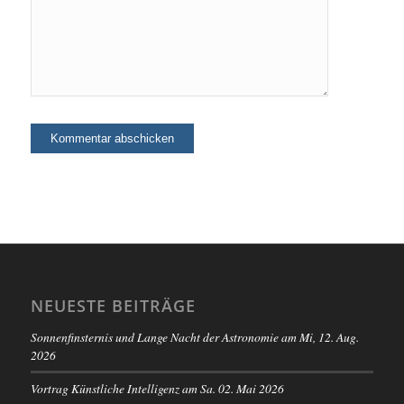
NEUESTE BEITRÄGE
Sonnenfinsternis und Lange Nacht der Astronomie am Mi, 12. Aug.
2026
Vortrag Künstliche Intelligenz am Sa. 02. Mai 2026