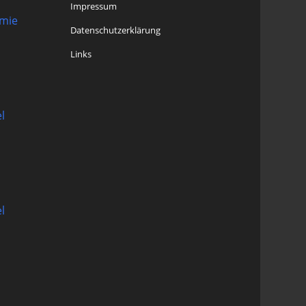
Impressum
omie
Datenschutzerklärung
Links
l
l