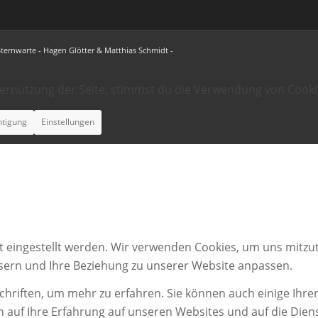
Sternwarte - Hagen Glötter & Matthias Schmidt -
ternutzung der Seite, stimmst du die Verwendung von Cooki
htigung
Einstellungen
t eingestellt werden. Wir verwenden Cookies, um uns mitzut
ssern und Ihre Beziehung zu unserer Website anpassen.
chriften, um mehr zu erfahren. Sie können auch einige Ihrer
n auf Ihre Erfahrung auf unseren Websites und auf die Dien