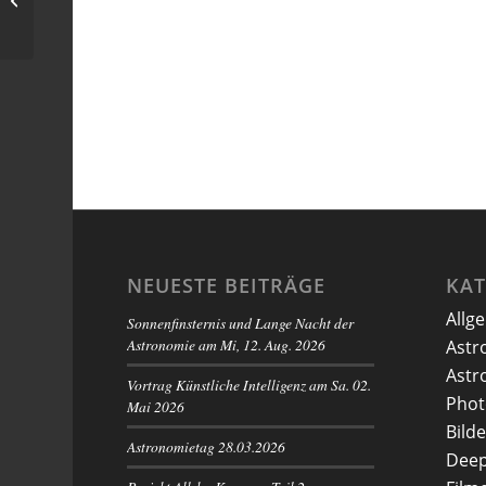
Flammennebel
NEUESTE BEITRÄGE
KA
Allg
Sonnenfinsternis und Lange Nacht der
Astronomie am Mi, 12. Aug. 2026
Astr
Astr
Vortrag Künstliche Intelligenz am Sa. 02.
Phot
Mai 2026
Bilde
Astronomietag 28.03.2026
Deep