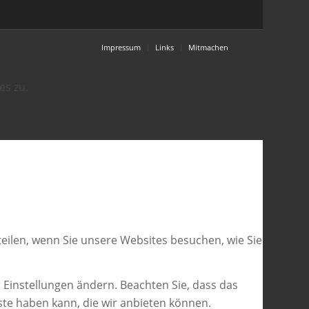
Impressum
Links
Mitmachen
es zu.
eilen, wenn Sie unsere Websites besuchen, wie Sie
 Einstellungen ändern. Beachten Sie, dass das
ste haben kann, die wir anbieten können.