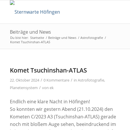
Beiträge und News
Du bist hier:
Startseite
/
Beiträge und News
/
Astrofotografie
/
Komet Tsuchinshan-ATLAS
Komet Tsuchinshan-ATLAS
/
/
22. Oktober 2024
0 Kommentare
in
Astrofotografie
,
/
Planetensystem
von
ek
Endlich eine klare Nacht in Höfingen!
So konnten wir gestern Abend (21.10.2024) den
Kometen C/2023 A3 (Tsuchinshan-ATLAS) gerade
noch mit bloßem Auge sehen, beeindruckend im