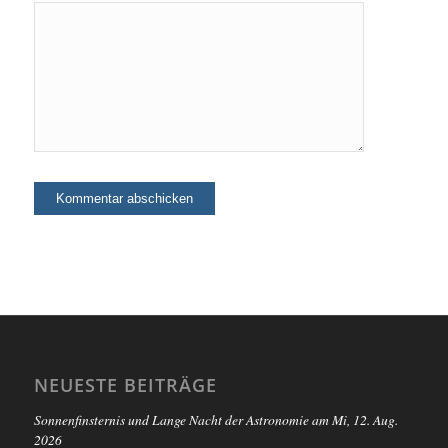
NEUESTE BEITRÄGE
Sonnenfinsternis und Lange Nacht der Astronomie am Mi, 12. Aug.
2026