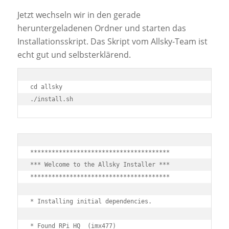
Jetzt wechseln wir in den gerade
heruntergeladenen Ordner und starten das
Installationsskript. Das Skript vom Allsky-Team ist
echt gut und selbsterklärend.
cd allsky

***************************************

*** Welcome to the Allsky Installer ***

***************************************

* Installing initial dependencies.

* Found RPi HQ  (imx477)
