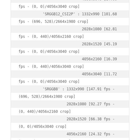
fps - (0, 0)/4056x3040 crop]

           'SRGGB12_CSI2P' : 1332x990 [101.68 
fps - (696, 528)/2664x1980 crop]

                             2028x1080 [62.81 
fps - (0, 440)/4056x2160 crop]

                             2028x1520 [45.19 
fps - (0, 0)/4056x3040 crop]

                             4056x2160 [16.39 
fps - (0, 440)/4056x3040 crop]

                             4056x3040 [11.72 
fps - (0, 0)/4056x3040 crop]

           'SRGGB8' : 1332x990 [147.91 fps - 
(696, 528)/2664x1980 crop]

                      2028x1080 [92.27 fps - 
(0, 440)/4056x2160 crop]

                      2028x1520 [66.38 fps - 
(0, 0)/4056x3040 crop]

                      4056x2160 [24.32 fps - 