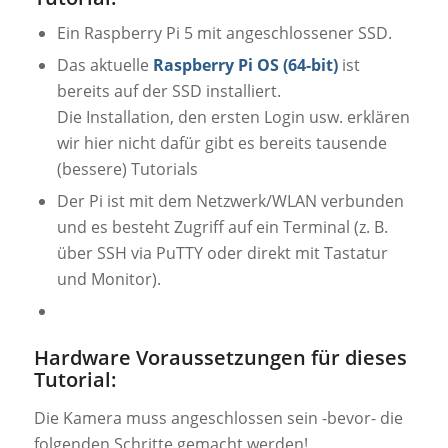
Ein Raspberry Pi 5 mit angeschlossener SSD.
Das aktuelle
Raspberry Pi OS (64-bit)
ist
bereits auf der SSD installiert.
Die Installation, den ersten Login usw. erklären
wir hier nicht dafür gibt es bereits tausende
(bessere) Tutorials
Der Pi ist mit dem Netzwerk/WLAN verbunden
und es besteht Zugriff auf ein Terminal (z. B.
über SSH via PuTTY oder direkt mit Tastatur
und Monitor).
Hardware Voraussetzungen für dieses
Tutorial:
Die Kamera muss angeschlossen sein -bevor- die
folgenden Schritte gemacht werden!