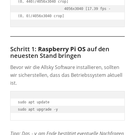
(0, 440)/4056x3040 crop]

                      4056x3040 [17.39 fps - 
(0, 0)/4056x3040 crop]
Schritt 1:
Raspberry Pi OS
auf den
neuesten Stand bringen
Bevor wir die Allsky Software installieren, sollten
wir sicherstellen, dass das Betriebssystem aktuell
ist.
sudo apt update

Tipp: Das
am Ende bestätigt eventuelle Nachfragen
-y