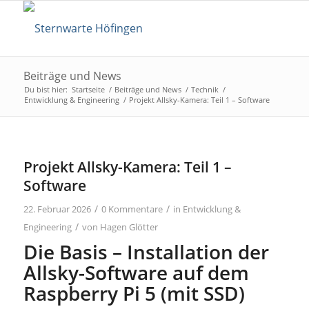
Beiträge und News
Du bist hier:
Startseite
/
Beiträge und News
/
Technik
/
Entwicklung & Engineering
/
Projekt Allsky-Kamera: Teil 1 – Software
Projekt Allsky-Kamera: Teil 1 –
Software
/
/
22. Februar 2026
0 Kommentare
in
Entwicklung &
/
Engineering
von
Hagen Glötter
Die Basis – Installation der
Allsky-Software auf dem
Raspberry Pi 5 (mit SSD)