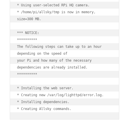
* Using user-selected RPi HQ camera.

* /home/pi/allsky/tmp is now in memory, 
size=300 MB.

*** NOTICE:

**********

The following steps can take up to an hour 
depending on the speed of

your Pi and how many of the necessary 
dependencies are already installed.

**********

* Installing the web server.

* Creating new /var/log/lighttpd/error.log.

* Installing dependencies.
