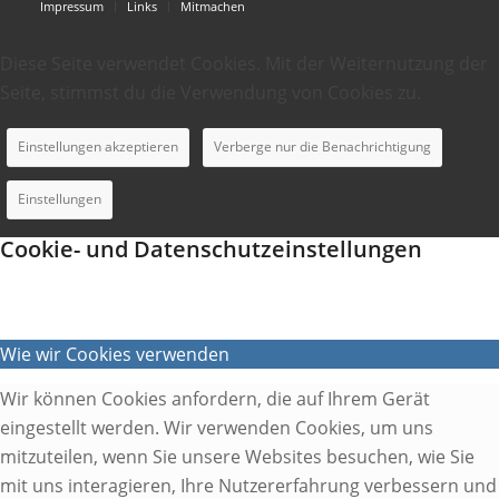
Impressum
Links
Mitmachen
Diese Seite verwendet Cookies. Mit der Weiternutzung der
Seite, stimmst du die Verwendung von Cookies zu.
Einstellungen akzeptieren
Verberge nur die Benachrichtigung
Einstellungen
Cookie- und Datenschutzeinstellungen
Wie wir Cookies verwenden
Wir können Cookies anfordern, die auf Ihrem Gerät
eingestellt werden. Wir verwenden Cookies, um uns
mitzuteilen, wenn Sie unsere Websites besuchen, wie Sie
mit uns interagieren, Ihre Nutzererfahrung verbessern und