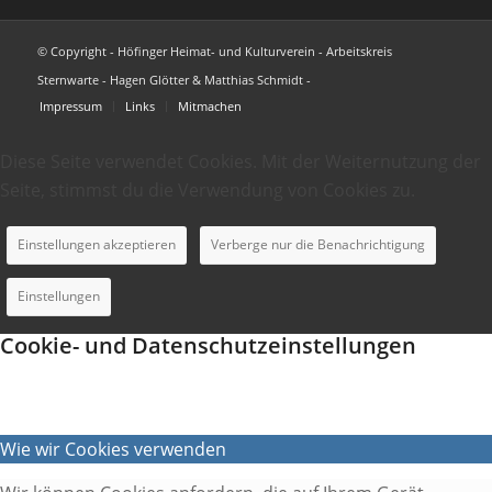
© Copyright - Höfinger Heimat- und Kulturverein - Arbeitskreis
Sternwarte - Hagen Glötter & Matthias Schmidt -
Impressum
Links
Mitmachen
Diese Seite verwendet Cookies. Mit der Weiternutzung der
Seite, stimmst du die Verwendung von Cookies zu.
Einstellungen akzeptieren
Verberge nur die Benachrichtigung
Einstellungen
Cookie- und Datenschutzeinstellungen
Wie wir Cookies verwenden