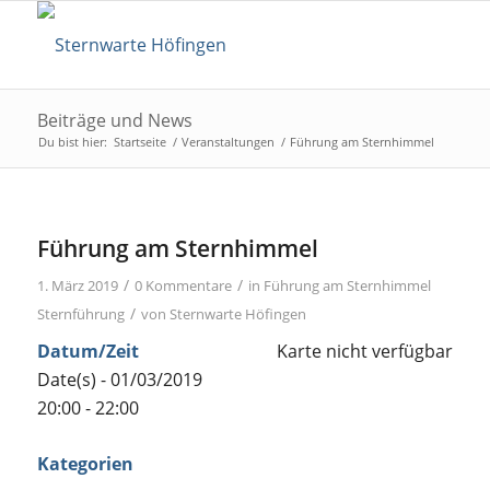
Beiträge und News
Du bist hier:
Startseite
/
Veranstaltungen
/
Führung am Sternhimmel
Führung am Sternhimmel
/
/
1. März 2019
0 Kommentare
in
Führung am Sternhimmel
/
Sternführung
von
Sternwarte Höfingen
Datum/Zeit
Karte nicht verfügbar
Date(s) - 01/03/2019
20:00 - 22:00
Kategorien