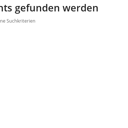
chts gefunden werden
ine Suchkriterien