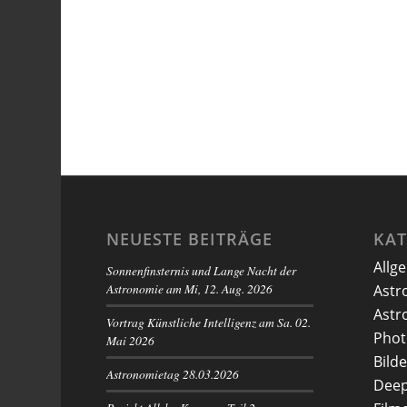
NEUESTE BEITRÄGE
KA
Allg
Sonnenfinsternis und Lange Nacht der
Astronomie am Mi, 12. Aug. 2026
Astr
Astr
Vortrag Künstliche Intelligenz am Sa. 02.
Phot
Mai 2026
Bilde
Astronomietag 28.03.2026
Deep