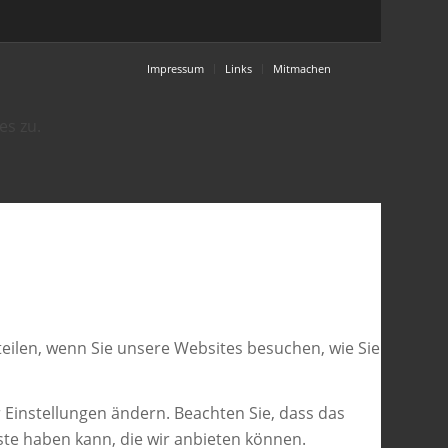
Impressum
Links
Mitmachen
es zu.
eilen, wenn Sie unsere Websites besuchen, wie Sie
 Einstellungen ändern. Beachten Sie, dass das
ste haben kann, die wir anbieten können.