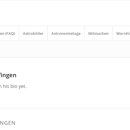
en (FAQ)
Astrobilder
Astronomietage
Mitmachen
Warnhi
fingen
 his bio yet.
INGEN