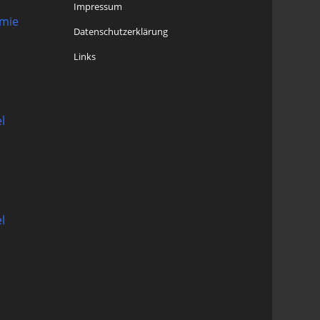
Impressum
omie
Datenschutzerklärung
Links
l
l