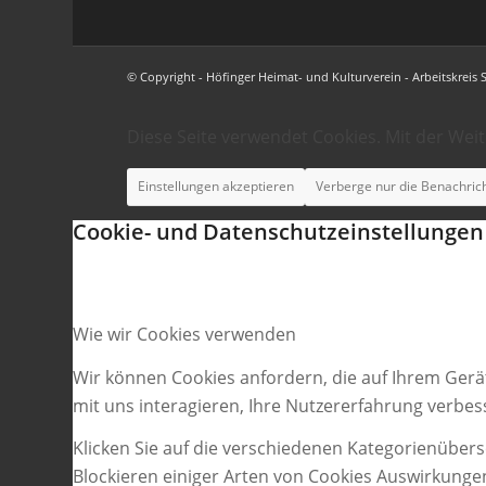
© Copyright - Höfinger Heimat- und Kulturverein - Arbeitskreis 
Diese Seite verwendet Cookies. Mit der Wei
Einstellungen akzeptieren
Verberge nur die Benachric
Cookie- und Datenschutzeinstellungen
Wie wir Cookies verwenden
Wir können Cookies anfordern, die auf Ihrem Gerä
mit uns interagieren, Ihre Nutzererfahrung verbe
Klicken Sie auf die verschiedenen Kategorienübers
Blockieren einiger Arten von Cookies Auswirkunge