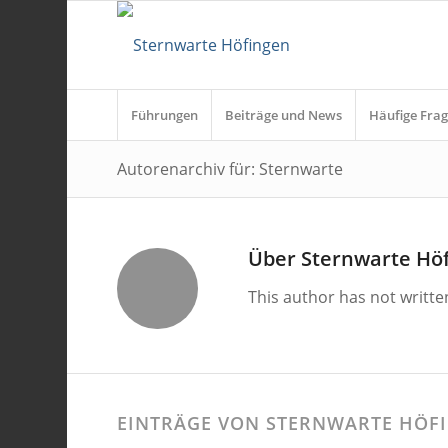
Führungen
Beiträge und News
Häufige Frag
Autorenarchiv für: Sternwarte
Über
Sternwarte Hö
This author has not written
EINTRÄGE VON STERNWARTE HÖF