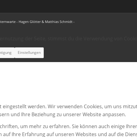
Sternwarte - Hagen Glötter & Matthias Schmidt -
ternutzung der Seite, stimmst du die Verwendung von Cooki
htigung
Einstellungen
t eingestellt werden. Wir verwenden Cookies, um uns mitzut
ssern und Ihre Beziehung zu unserer Website anpassen.
chriften, um mehr zu erfahren. Sie können auch einige Ihrer
n auf Ihre Erfahrung auf unseren Websites und auf die Dien