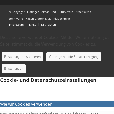
© Copyright - Höfinger Heimat- und Kulturverein - Arbeitskreis
Sternwarte - Hagen Glötter & Matthias Schmidt -
Impressum
Links
Mitmachen
Diese Seite verwendet Cookies. Mit der Weiternutzung der
Seite, stimmst du die Verwendung von Cookies zu.
Einstellungen akzeptieren
Verberge nur die Benachrichtigung
Einstellungen
Cookie- und Datenschutzeinstellungen
Wie wir Cookies verwenden