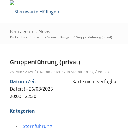
Beiträge und News
Du bist hier:
Startseite
/
Veranstaltungen
/
Gruppenführung (privat)
Gruppenführung (privat)
/
/
/
26. März 2025
0 Kommentare
in
Sternführung
von
ek
Datum/Zeit
Karte nicht verfügbar
Date(s) - 26/03/2025
20:00 - 22:30
Kategorien
Sternführung