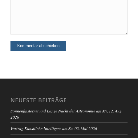
NEUESTE BEITRÄGE
Sonnenfinsternis und Lange Nacht der Astronomie am Mi, 12. Aug.
2026
Vortrag Künstliche Intelligenz am Sa. 02. Mai 2026