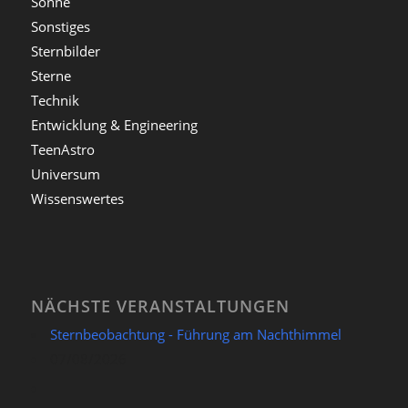
Sonne
Sonstiges
Sternbilder
Sterne
Technik
Entwicklung & Engineering
TeenAstro
Universum
Wissenswertes
NÄCHSTE VERANSTALTUNGEN
Sternbeobachtung - Führung am Nachthimmel
07/08/2026