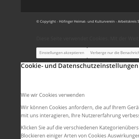
© Copyright - Höfinger Heimat- und Kulturverein - Arbeitskreis 
Diese Seite verwendet Cookies. Mit der Wei
Einstellungen akzeptieren
Verberge nur die Benachric
Cookie- und Datenschutzeinstellungen
Wie wir Cookies verwenden
Wir können Cookies anfordern, die auf Ihrem Gerä
mit uns interagieren, Ihre Nutzererfahrung verbe
Klicken Sie auf die verschiedenen Kategorienübers
Blockieren einiger Arten von Cookies Auswirkunge