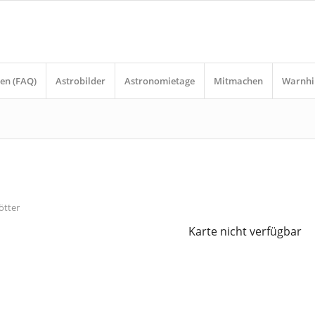
en (FAQ)
Astrobilder
Astronomietage
Mitmachen
Warnhi
ötter
Karte nicht verfügbar