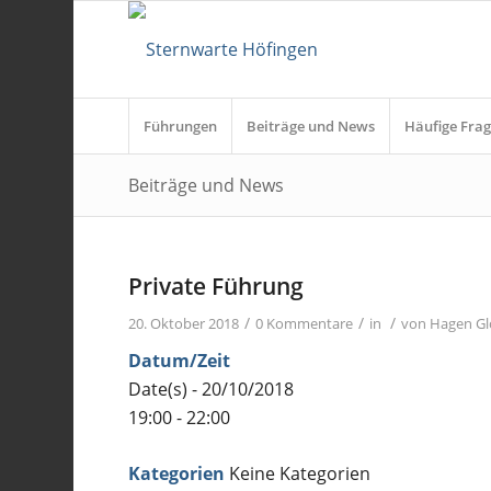
Führungen
Beiträge und News
Häufige Frag
Beiträge und News
Private Führung
/
/
/
20. Oktober 2018
0 Kommentare
in
von
Hagen Gl
Datum/Zeit
Date(s) - 20/10/2018
19:00 - 22:00
Kategorien
Keine Kategorien