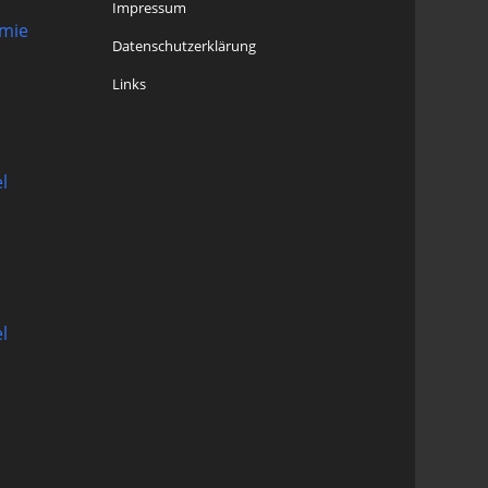
Impressum
omie
Datenschutzerklärung
Links
l
l