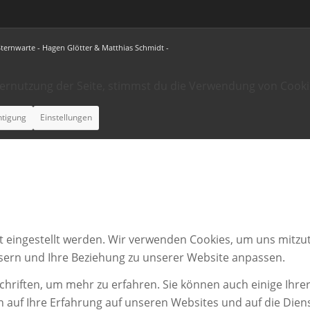
Sternwarte - Hagen Glötter & Matthias Schmidt -
ternutzung der Seite, stimmst du die Verwendung von Cooki
htigung
Einstellungen
t eingestellt werden. Wir verwenden Cookies, um uns mitzut
ssern und Ihre Beziehung zu unserer Website anpassen.
chriften, um mehr zu erfahren. Sie können auch einige Ihrer
n auf Ihre Erfahrung auf unseren Websites und auf die Dien