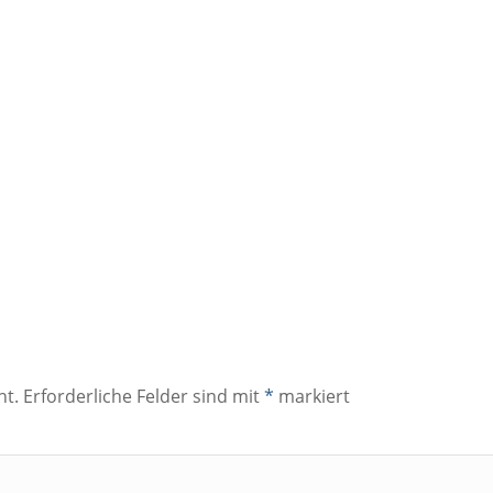
ht.
Erforderliche Felder sind mit
*
markiert