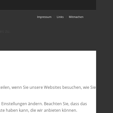
Impressum
Links
Mitmachen
es zu.
eilen, wenn Sie unsere Websites besuchen, wie Sie
 Einstellungen ändern. Beachten Sie, dass das
ste haben kann, die wir anbieten können.