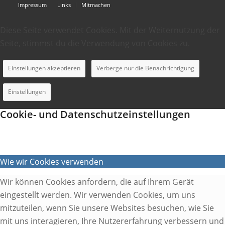
Impressum
Links
Mitmachen
Diese Seite verwendet Cookies. Mit der Weiternutzung der
Seite, stimmst du die Verwendung von Cookies zu.
Einstellungen akzeptieren
Verberge nur die Benachrichtigung
Einstellungen
Cookie- und Datenschutzeinstellungen
Wie wir Cookies verwenden
Wir können Cookies anfordern, die auf Ihrem Gerät
eingestellt werden. Wir verwenden Cookies, um uns
mitzuteilen, wenn Sie unsere Websites besuchen, wie Sie
mit uns interagieren, Ihre Nutzererfahrung verbessern und