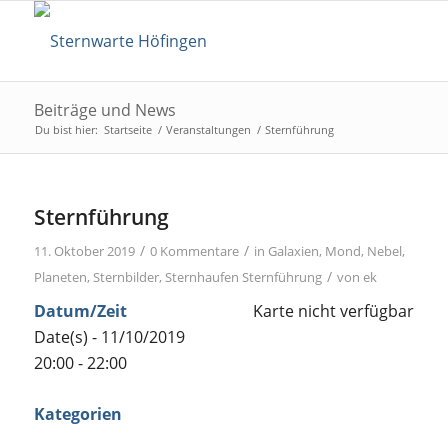
Beiträge und News
Du bist hier:
Startseite
/
Veranstaltungen
/
Sternführung
Sternführung
/
/
11. Oktober 2019
0 Kommentare
in
Galaxien
,
Mond
,
Nebel
,
/
Planeten
,
Sternbilder
,
Sternhaufen
Sternführung
von
ek
Datum/Zeit
Karte nicht verfügbar
Date(s) - 11/10/2019
20:00 - 22:00
Kategorien