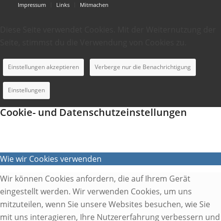
Impressum
Links
Mitmachen
Diese Seite verwendet Cookies. Mit der Weiternutzung der
Seite, stimmst du die Verwendung von Cookies zu.
Einstellungen akzeptieren
Verberge nur die Benachrichtigung
Einstellungen
Cookie- und Datenschutzeinstellungen
Wie wir Cookies verwenden
Wir können Cookies anfordern, die auf Ihrem Gerät
eingestellt werden. Wir verwenden Cookies, um uns
mitzuteilen, wenn Sie unsere Websites besuchen, wie Sie
mit uns interagieren, Ihre Nutzererfahrung verbessern und