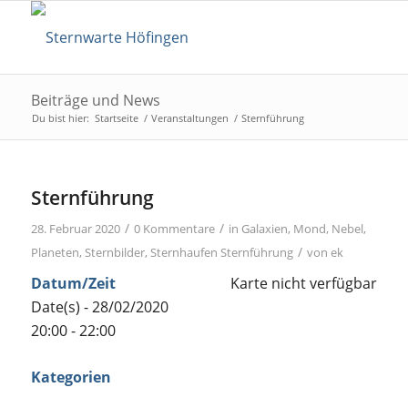
Beiträge und News
Du bist hier:
Startseite
/
Veranstaltungen
/
Sternführung
Sternführung
/
/
28. Februar 2020
0 Kommentare
in
Galaxien
,
Mond
,
Nebel
,
/
Planeten
,
Sternbilder
,
Sternhaufen
Sternführung
von
ek
Datum/Zeit
Karte nicht verfügbar
Date(s) - 28/02/2020
20:00 - 22:00
Kategorien