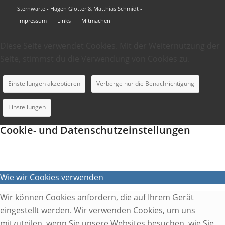
Sternwarte - Hagen Glötter & Matthias Schmidt -
Impressum
Links
Mitmachen
Diese Seite verwendet Cookies. Mit der Weiternutzung der
Seite, stimmst du die Verwendung von Cookies zu.
Einstellungen akzeptieren
Verberge nur die Benachrichtigung
Einstellungen
Cookie- und Datenschutzeinstellungen
Wie wir Cookies verwenden
Wir können Cookies anfordern, die auf Ihrem Gerät
eingestellt werden. Wir verwenden Cookies, um uns
mitzuteilen, wenn Sie unsere Websites besuchen, wie Sie