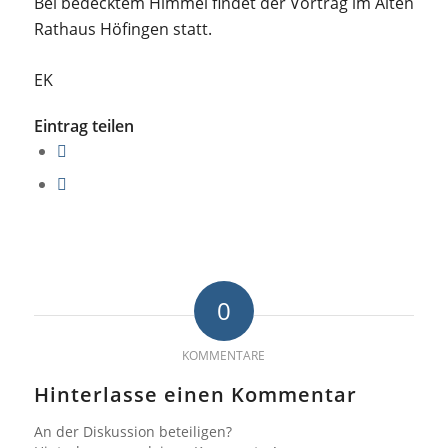
Bei bedecktem Himmel findet der Vortrag im Alten
Rathaus Höfingen statt.
EK
Eintrag teilen
0
KOMMENTARE
Hinterlasse einen Kommentar
An der Diskussion beteiligen?