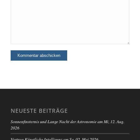
NEUESTE BEITRÄGE
Sonnenfinsternis und Lange Nacht der Astronomie am Mi, 12. Aug.
2026
Vortrag Künstliche Intelligenz am Sa. 02. Mai 2026