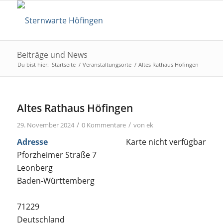
Beiträge und News
Du bist hier:
Startseite
/
Veranstaltungsorte
/
Altes Rathaus Höfingen
Altes Rathaus Höfingen
/
/
29. November 2024
0 Kommentare
von
ek
Adresse
Karte nicht verfügbar
Pforzheimer Straße 7
Leonberg
Baden-Württemberg
71229
Deutschland