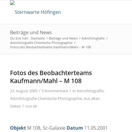
Beiträge und News
Du bist hier:
Startseite
/
Beiträge und News
/
Astrofotografie
/
Astrofotografie Chemische Photographie
/
Fotos des Beobachterteams Kaufmann/Mahl – M 108
Fotos des Beobachterteams
Kaufmann/Mahl – M 108
/
/
23. August 2005
0 Kommentare
in
Astrofotografie
,
Astrofotografie Chemische Photographie
,
Aus alten
/
Zeiten
von
ek
Objekt
M 108, Sc-Galaxie
Datum
11.05.2001