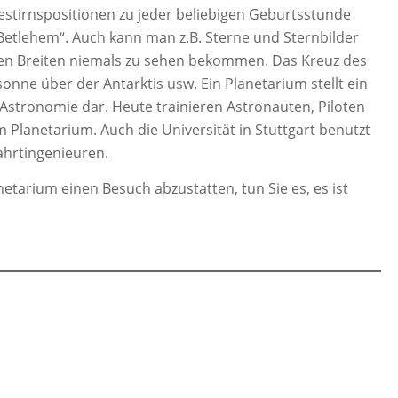
stirnspositionen zu jeder beliebigen Geburtsstunde
 Betlehem“. Auch kann man z.B. Sterne und Sternbilder
seren Breiten niemals zu sehen bekommen. Das Kreuz des
onne über der Antarktis usw. Ein Planetarium stellt ein
Astronomie dar. Heute trainieren Astronauten, Piloten
m Planetarium. Auch die Universität in Stuttgart benutzt
ahrtingenieuren.
tarium einen Besuch abzustatten, tun Sie es, es ist