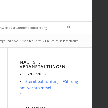
nweise zur Sonnenbeobachtung
träge und News
/
Aus alten Zeiten
/
Ein Besuch im Planetarium.
NÄCHSTE
VERANSTALTUNGEN
07/08/2026
Sternbeobachtung - Führung
am Nachthimmel