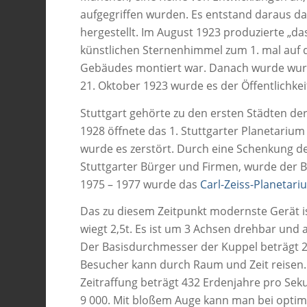
aufgegriffen wurden. Es entstand daraus da
hergestellt. Im August 1923 produzierte „d
künstlichen Sternenhimmel zum 1. mal auf d
Gebäudes montiert war. Danach wurde wur
21. Oktober 1923 wurde es der Öffentlichkei
Stuttgart gehörte zu den ersten Städten der
1928 öffnete das 1. Stuttgarter Planetarium
wurde es zerstört. Durch eine Schenkung der
Stuttgarter Bürger und Firmen, wurde der B
1975 – 1977 wurde das
Carl-Zeiss-Planetari
Das zu diesem Zeitpunkt modernste Gerät i
wiegt 2,5t. Es ist um 3 Achsen drehbar und
Der Basisdurchmesser der Kuppel beträgt 2
Besucher kann durch Raum und Zeit reisen. 
Zeitraffung beträgt 432 Erdenjahre pro Sekun
9 000. Mit bloßem Auge kann man bei opti