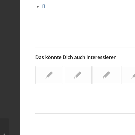
Das könnte Dich auch interessieren
Phänomene der Erde-Mond-