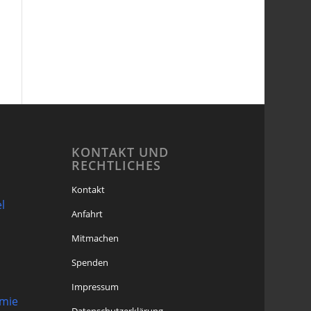
KONTAKT UND
RECHTLICHES
Kontakt
l
Anfahrt
Mitmachen
Spenden
Impressum
omie