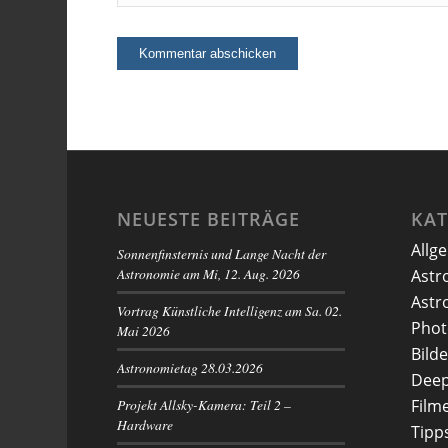
NEUESTE BEITRÄGE
KA
Allg
Sonnenfinsternis und Lange Nacht der
Astronomie am Mi, 12. Aug. 2026
Astr
Astr
Vortrag Künstliche Intelligenz am Sa. 02.
Phot
Mai 2026
Bilde
Astronomietag 28.03.2026
Deep
Projekt Allsky-Kamera: Teil 2 –
Film
Hardware
Tipp