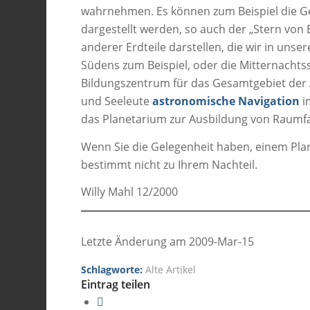
wahrnehmen. Es können zum Beispiel die Ge
dargestellt werden, so auch der „Stern von
anderer Erdteile darstellen, die wir in un
Südens zum Beispiel, oder die Mitternachtss
Bildungszentrum für das Gesamtgebiet der 
und Seeleute
astronomische Navigation
i
das Planetarium zur Ausbildung von Raumf
Wenn Sie die Gelegenheit haben, einem Plane
bestimmt nicht zu Ihrem Nachteil.
Willy Mahl 12/2000
Letzte Änderung am 2009-Mar-15
Schlagworte:
Alte Artikel
Eintrag teilen