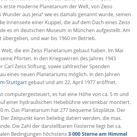
s erste moderne Planetarium der Welt, von Zeiss
as Wunder aus Jena“ wie es damals genannt wurde, seinen
ie Innenseite einer Kuppel, die auf dem Dach eines Zeiss
de es im deutschen Museum in München aufgestellt. Am
t übergeben, und war bis 1960 im Betrieb.
 Welt, die ein Zeiss Planetarium gebaut haben. Im Mai
 seine Pforten. In den Kriegswirren des Jahres 1943
 Carl Zeiss Stiftung, sowie zahlreicher Spenden
au eines neuen Planetariums möglich. In den Jahren
um-Stuttgart
gebaut und am 22. April 1977 eröffnet.
st computergesteuert, es hat eine Höhe von ca. 5 m und
 auf einer hydraulischen Hebebühne versenkbar montiert.
0 m. Das Planetarium hat 277 bequeme Sitzplätze. Der
Der Zeitpunkt kann beliebig datiert werden, die max.
de. Die Zahl der darstellbaren Fixsterne liegt bei ca.
malen Bedingungen höchstens
3 000 Sterne am Himmel