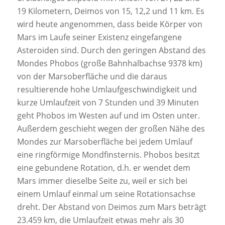
19 Kilometern, Deimos von 15, 12,2 und 11 km. Es
wird heute angenommen, dass beide Körper von
Mars im Laufe seiner Existenz eingefangene
Asteroiden sind. Durch den geringen Abstand des
Mondes Phobos (große Bahnhalbachse 9378 km)
von der Marsoberfläche und die daraus
resultierende hohe Umlaufgeschwindigkeit und
kurze Umlaufzeit von 7 Stunden und 39 Minuten
geht Phobos im Westen auf und im Osten unter.
Außerdem geschieht wegen der großen Nähe des
Mondes zur Marsoberfläche bei jedem Umlauf
eine ringförmige Mondfinsternis. Phobos besitzt
eine gebundene Rotation, d.h. er wendet dem
Mars immer dieselbe Seite zu, weil er sich bei
einem Umlauf einmal um seine Rotationsachse
dreht. Der Abstand von Deimos zum Mars beträgt
23.459 km, die Umlaufzeit etwas mehr als 30