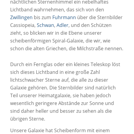
nächtlichen Sternenhimmel ein nebelhaftes
Lichtband wahrnehmen, das sich von den
Zwillingen
bis zum
Fuhrmann
über die Sternbilder
Cassiopeia,
Schwan
,
Adler
, und den Schützen
zieht, so blicken wir in die Ebene unserer
scheibenförmigen Spiral-Galaxie, die wir, wie
schon die alten Griechen, die Milchstraße nennen.
Durch ein Fernglas oder ein kleines Teleskop löst
sich dieses Lichtband in eine große Zahl
lichtschwacher Sterne auf, die alle zu dieser
Galaxie gehören. Die Sternbilder sind natürlich
Teil unserer Heimatgalaxie, sie haben jedoch
wesentlich geringere Abstände zur Sonne und
sind daher heller und besser zu sehen als die
übrigen Sterne.
Unsere Galaxie hat Scheibenform mit einem