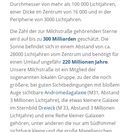
Durchmesser von mehr als 100 000 Lichtjahren,
einer Dicke im Zentrum von 16 000 und in der
Peripherie von 3000 Lichtjahren.
Die Zahl der zur Milchstraße gehörenden Sterne
wird auf bis zu
300 Milliarden
geschätzt. Die
Sonne befindet sich in einem Abstand von ca.
28000 Lichtjahren vom Zentrum und benötigt für
einen Umlauf ungefähr
220 Millionen Jahre
.
Unsere Milchstraße ist ein Mitglied der
sogenannten lokalen Gruppe, zu der die noch
größere, bei guten Sichtbedingungen mit bloßem
Auge sichtbare
Andromedagalaxie
(M31, Abstand
3 Millionen Lichtjahre), die etwas kleinere Galaxie
im Sternbild
Dreieck
(M 33, Abstand 3 Millionen
Lichtjahre) und eine Reihe kleiner Galaxien
gehören, unter anderen die nur am Südhimmel
sichtbare kleine und die große Magellanschen