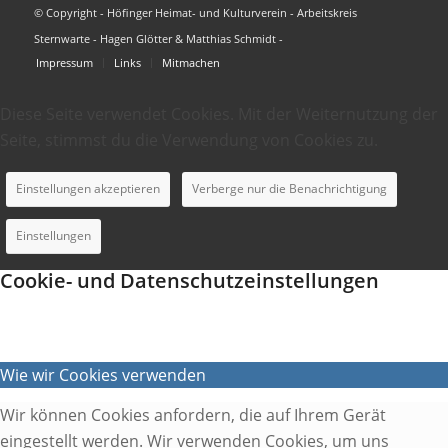
© Copyright - Höfinger Heimat- und Kulturverein - Arbeitskreis
Sternwarte - Hagen Glötter & Matthias Schmidt -
Impressum
Links
Mitmachen
Diese Seite verwendet Cookies. Mit der Weiternutzung der
Seite, stimmst du die Verwendung von Cookies zu.
Einstellungen akzeptieren
Verberge nur die Benachrichtigung
Einstellungen
Cookie- und Datenschutzeinstellungen
Wie wir Cookies verwenden
Wir können Cookies anfordern, die auf Ihrem Gerät
eingestellt werden. Wir verwenden Cookies, um uns