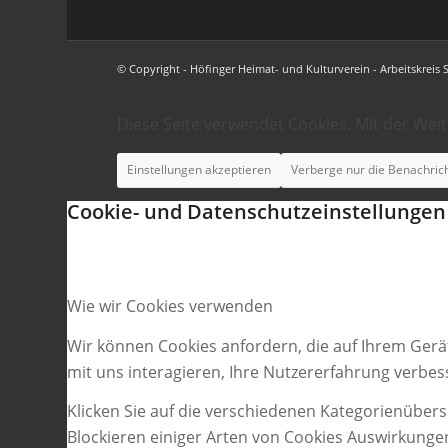
© Copyright - Höfinger Heimat- und Kulturverein - Arbeitskreis 
Diese Seite verwendet Cookies. Mit der Wei
Einstellungen akzeptieren
Verberge nur die Benachric
Cookie- und Datenschutzeinstellungen
Wie wir Cookies verwenden
Wir können Cookies anfordern, die auf Ihrem Gerä
mit uns interagieren, Ihre Nutzererfahrung verbe
Klicken Sie auf die verschiedenen Kategorienübers
Blockieren einiger Arten von Cookies Auswirkunge