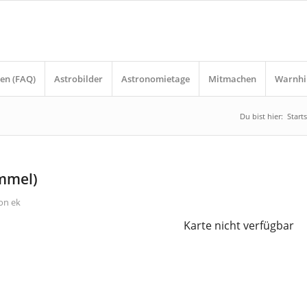
en (FAQ)
Astrobilder
Astronomietage
Mitmachen
Warnhi
Du bist hier:
Starts
immel)
on
ek
Karte nicht verfügbar