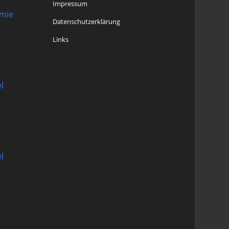
Impressum
omie
Datenschutzerklärung
Links
l
l