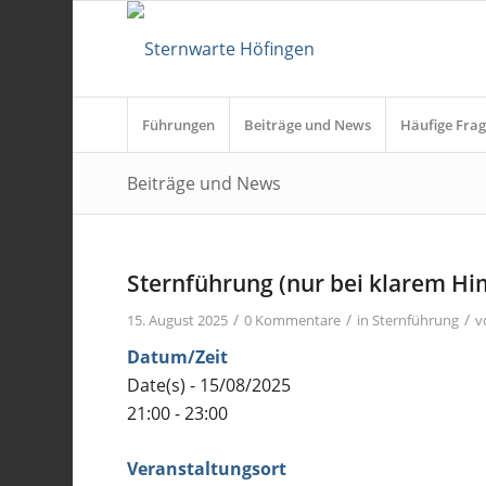
Führungen
Beiträge und News
Häufige Frag
Beiträge und News
Sternführung (nur bei klarem H
/
/
/
15. August 2025
0 Kommentare
in
Sternführung
v
Datum/Zeit
Date(s) - 15/08/2025
21:00 - 23:00
Veranstaltungsort