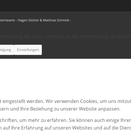
Sternwarte - Hagen Glötter & Matthias Schmidt -
ternutzung der Seite, stimmst du die Verwendung von Cooki
htigung
Einstellungen
t eingestellt werden. Wir verwenden Cookies, um uns mitzut
ssern und Ihre Beziehung zu unserer Website anpassen.
chriften, um mehr zu erfahren. Sie können auch einige Ihrer
n auf Ihre Erfahrung auf unseren Websites und auf die Dien