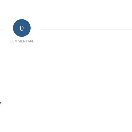
0
KOMMENTARE
*