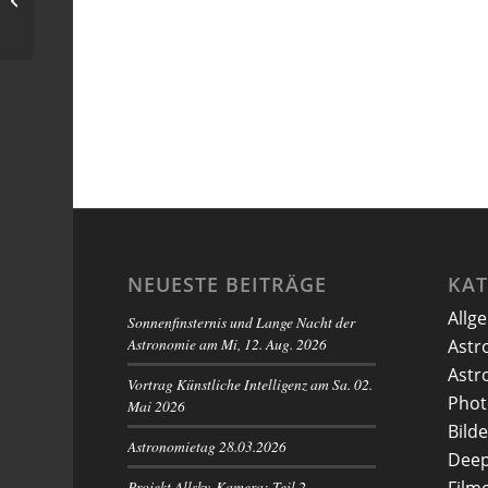
Himmel)
NEUESTE BEITRÄGE
KA
Allg
Sonnenfinsternis und Lange Nacht der
Astronomie am Mi, 12. Aug. 2026
Astr
Astr
Vortrag Künstliche Intelligenz am Sa. 02.
Phot
Mai 2026
Bilde
Astronomietag 28.03.2026
Deep
Projekt Allsky-Kamera: Teil 2 –
Film