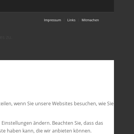
Impressum
Links
Mitmachen
es zu.
eilen, wenn Sie unsere Websites besuchen, wie Sie
 Einstellungen ändern. Beachten Sie, dass das
ste haben kann, die wir anbieten können.