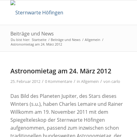
Beiträge und News
Du bist hier:
Startseite
/
Beiträge und News
/
Allgemein
/
Astronomietag am 24. März 2012
Astronomietag am 24. März 2012
/
/
/
25. Februar 2012
0 Kommentare
in
Allgemein
von
carlo
Das Bild des Planeten Jupiter, des Stars dieses
Winters (s.u.), haben Charles Lemaire und Rainer
Willkomm am 19. November 2011 mit dem
Spiegelteleskop der Sternwarte Höfingen
aufgenommen, passend zum inzwischen schon
traditionellen bundesweiten Astronomietag, der