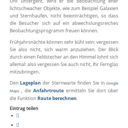
Uhr untergeht, wird er die Beobachtung eher
lichtschwacher Objekte, wie zum Beispiel Galaxien
und Sternhaufen, nicht beeinträchtigen, so dass
die Besucher sich auf ein abwechslungsreiches
Beobachtungsprogramm freuen können.
Frühjahrsnächte können sehr kühl sein: vergessen
Sie also nicht, sich warm anzuziehen. Der Blick
durch einen Feldstecher an den Himmel lohnt sich
allemal: also vergessen Sie auch nicht, Ihr Fernglas
mitzubringen.
Den
Lageplan
der Sternwarte finden Sie in
Google
, die
Anfahrtroute
ermitteln Sie dort über
Maps
die Funktion
Route berechnen
.
Eintrag teilen