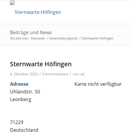
Beiträge und News
Du bist hier:
Startseite
/
Veranstaltungsorte
/
Sternwarte Höfingen
Sternwarte Höfingen
/
/
6. Oktober 2025
0 Kommentare
von
ek
Adresse
Karte nicht verfügbar
Uhlandstr. 50
Leonberg
71229
Deutschland