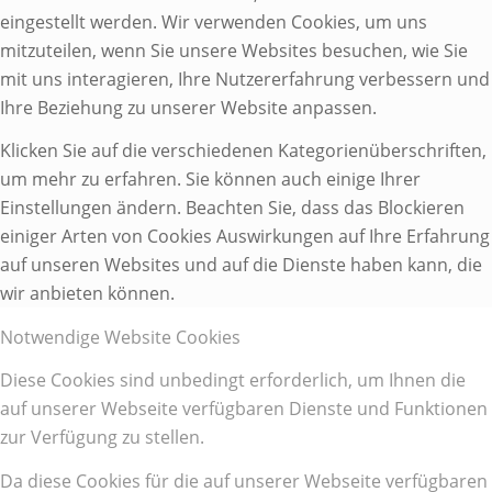
eingestellt werden. Wir verwenden Cookies, um uns
mitzuteilen, wenn Sie unsere Websites besuchen, wie Sie
mit uns interagieren, Ihre Nutzererfahrung verbessern und
Ihre Beziehung zu unserer Website anpassen.
Klicken Sie auf die verschiedenen Kategorienüberschriften,
um mehr zu erfahren. Sie können auch einige Ihrer
Einstellungen ändern. Beachten Sie, dass das Blockieren
einiger Arten von Cookies Auswirkungen auf Ihre Erfahrung
auf unseren Websites und auf die Dienste haben kann, die
wir anbieten können.
Notwendige Website Cookies
Diese Cookies sind unbedingt erforderlich, um Ihnen die
auf unserer Webseite verfügbaren Dienste und Funktionen
zur Verfügung zu stellen.
Da diese Cookies für die auf unserer Webseite verfügbaren