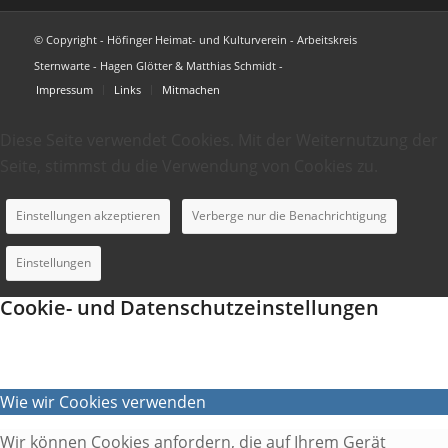
© Copyright - Höfinger Heimat- und Kulturverein - Arbeitskreis
Sternwarte - Hagen Glötter & Matthias Schmidt -
Impressum
Links
Mitmachen
Diese Seite verwendet Cookies. Mit der Weiternutzung der
Seite, stimmst du die Verwendung von Cookies zu.
Einstellungen akzeptieren
Verberge nur die Benachrichtigung
Einstellungen
Cookie- und Datenschutzeinstellungen
Wie wir Cookies verwenden
Wir können Cookies anfordern, die auf Ihrem Gerät