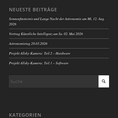
NEUESTE BEITRÄGE
Sonnenfinsternis und Lange Nacht der Astronomie am Mi, 12. Aug.
2026
Vortrag Künstliche Intelligenz am Sa. 02. Mai 2026
Astronomietag 28.03.2026
Projekt Allsky-Kamera: Teil 2 – Hardware
Projekt Allsky-Kamera: Teil 1 – Software
KATEGORIEN