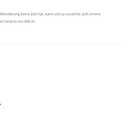
 Wanderung keine Zeit hat, kann sich ja zunächst aufs innere
s sind es nur 850 m.
*