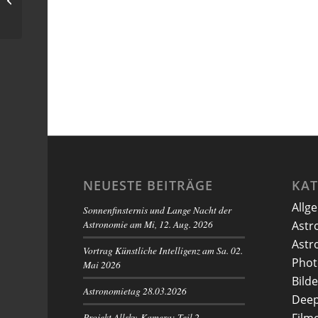
NEUESTE BEITRÄGE
KA
Allg
Sonnenfinsternis und Lange Nacht der
Astronomie am Mi, 12. Aug. 2026
Astr
Astr
Vortrag Künstliche Intelligenz am Sa. 02.
Phot
Mai 2026
Bilde
Astronomietag 28.03.2026
Deep
Projekt Allsky-Kamera: Teil 2 –
Film