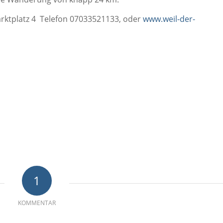
arktplatz 4 Telefon 07033521133, oder
www.weil-der-
1
KOMMENTAR