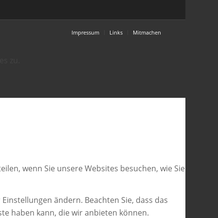
Impressum
Links
Mitmachen
es zu.
eilen, wenn Sie unsere Websites besuchen, wie Sie
 Einstellungen ändern. Beachten Sie, dass das
ste haben kann, die wir anbieten können.