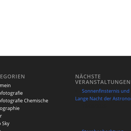
TEGORIEN
NÄCHSTE
VERANSTALTUNGEN
emein
Sonnenfinsternis und
ofotografie
Lange Nacht der Astron
ofotografie Chemische
12/08/2026
ographie
r
 Sky
e