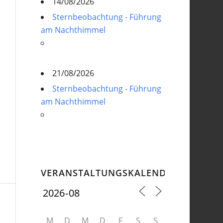
14/08/2026
Sternbeobachtung - Führung
am Nachthimmel
21/08/2026
Sternbeobachtung - Führung
am Nachthimmel
VERANSTALTUNGSKALENDER
M
D
M
D
F
S
S