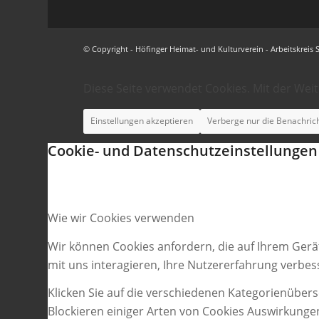
© Copyright - Höfinger Heimat- und Kulturverein - Arbeitskreis 
Diese Seite verwendet Cookies. Mit der Wei
Einstellungen akzeptieren
Verberge nur die Benachric
Cookie- und Datenschutzeinstellungen
Wie wir Cookies verwenden
Wir können Cookies anfordern, die auf Ihrem Gerä
mit uns interagieren, Ihre Nutzererfahrung verbe
Klicken Sie auf die verschiedenen Kategorienübers
Blockieren einiger Arten von Cookies Auswirkunge