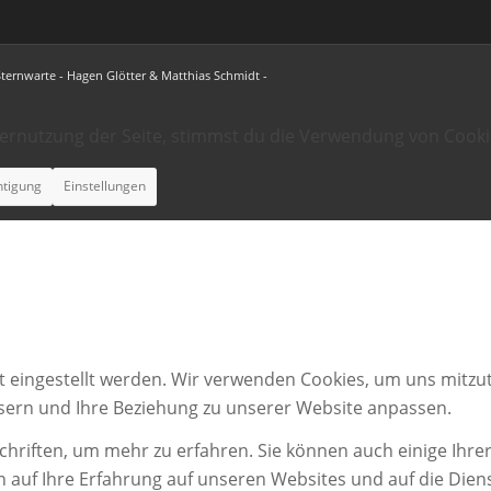
Sternwarte - Hagen Glötter & Matthias Schmidt -
ternutzung der Seite, stimmst du die Verwendung von Cooki
htigung
Einstellungen
t eingestellt werden. Wir verwenden Cookies, um uns mitzut
ssern und Ihre Beziehung zu unserer Website anpassen.
chriften, um mehr zu erfahren. Sie können auch einige Ihrer
n auf Ihre Erfahrung auf unseren Websites und auf die Dien