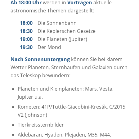
Ab 18:00 Uhr
werden in
Vorträgen
aktuelle
astronomische Themen dargestellt:
18:00
Die Sonnenbahn
18:30
Die Keplerschen Gesetze
19:00
Die Planeten (Jupiter)
19:30
Der Mond
Nach Sonnenuntergang
können Sie bei klarem
Wetter Planeten, Sternhaufen und Galaxien durch
das Teleskop bewundern:
Planeten und Kleinplaneten: Mars, Vesta,
Jupiter u.a.
Kometen: 41P/Tuttle-Giacobini-Kresák, C/2015
V2 (Johnson)
Tierkreissternbilder
Aldebaran, Hyaden, Plejaden, M35, M44,