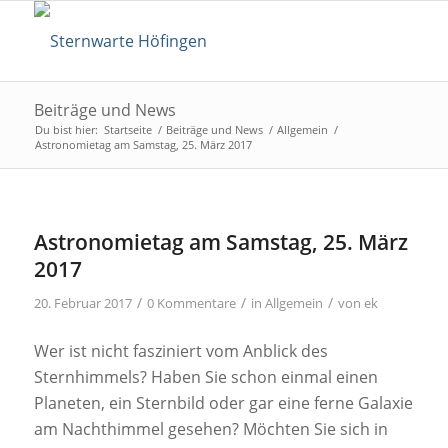
Beiträge und News
Du bist hier:
Startseite
/
Beiträge und News
/
Allgemein
/
Astronomietag am Samstag, 25. März 2017
Astronomietag am Samstag, 25. März
2017
/
/
/
20. Februar 2017
0 Kommentare
in
Allgemein
von
ek
Wer ist nicht fasziniert vom Anblick des
Sternhimmels? Haben Sie schon einmal einen
Planeten, ein Sternbild oder gar eine ferne Galaxie
am Nachthimmel gesehen? Möchten Sie sich in