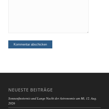
NEUESTE BEITRÄGE
Sonnenfinsternis und Lange Nacht der Astronomie am Mi, 12. Aug.
2026