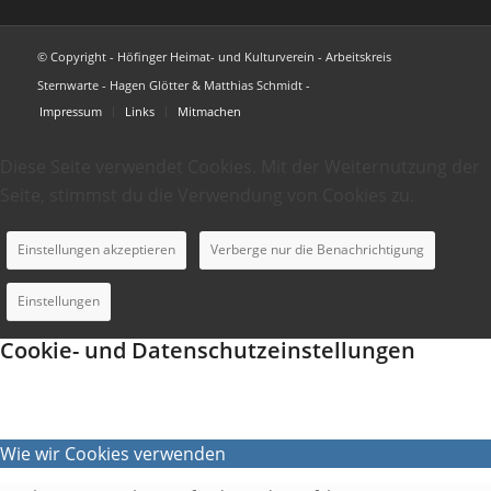
© Copyright - Höfinger Heimat- und Kulturverein - Arbeitskreis
Sternwarte - Hagen Glötter & Matthias Schmidt -
Impressum
Links
Mitmachen
Diese Seite verwendet Cookies. Mit der Weiternutzung der
Seite, stimmst du die Verwendung von Cookies zu.
Einstellungen akzeptieren
Verberge nur die Benachrichtigung
Einstellungen
Cookie- und Datenschutzeinstellungen
Wie wir Cookies verwenden