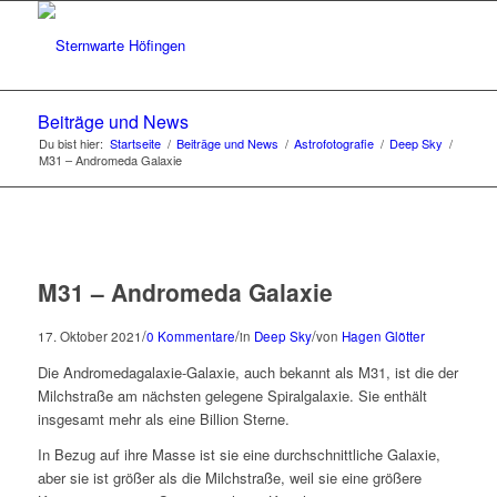
Beiträge und News
Du bist hier:
Startseite
/
Beiträge und News
/
Astrofotografie
/
Deep Sky
/
M31 – Andromeda Galaxie
M31 – Andromeda Galaxie
/
/
/
17. Oktober 2021
0 Kommentare
in
Deep Sky
von
Hagen Glötter
Die Andromedagalaxie-Galaxie, auch bekannt als M31, ist die der
Milchstraße am nächsten gelegene Spiralgalaxie. Sie enthält
insgesamt mehr als eine Billion Sterne.
In Bezug auf ihre Masse ist sie eine durchschnittliche Galaxie,
aber sie ist größer als die Milchstraße, weil sie eine größere