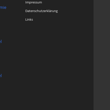
Impressum
omie
Datenschutzerklärung
Links
l
l