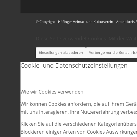
© Copyright - Höfinger Heimat- und Kulturverein - Arbeitskreis 
Diese Seite verwendet Cookies. Mit der Wei
Einstellungen akzeptieren
Verberge nur die Benachric
Cookie- und Datenschutzeinstellungen
Wie wir Cookies verwenden
Wir können Cookies anfordern, die auf Ihrem Gerä
mit uns interagieren, Ihre Nutzererfahrung verbe
Klicken Sie auf die verschiedenen Kategorienübers
Blockieren einiger Arten von Cookies Auswirkunge