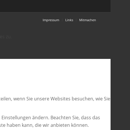
Impressum
Links
Mitmachen
es zu.
eilen, wenn Sie unsere Websites besuchen, wie Sie
 Einstellungen ändern. Beachten Sie, dass das
ste haben kann, die wir anbieten können.