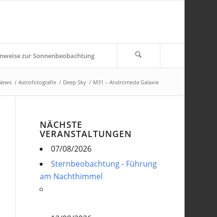
nweise zur Sonnenbeobachtung
 News
/
Astrofotografie
/
Deep Sky
/
M31 – Andromeda Galaxie
NÄCHSTE
VERANSTALTUNGEN
07/08/2026
Sternbeobachtung - Führung
am Nachthimmel