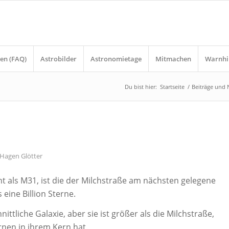
en (FAQ)
Astrobilder
Astronomietage
Mitmachen
Warnhi
Du bist hier:
Startseite
/
Beiträge und
Hagen Glötter
 als M31, ist die der Milchstraße am nächsten gelegene
 eine Billion Sterne.
nittliche Galaxie, aber sie ist größer als die Milchstraße,
rnen in ihrem Kern hat.