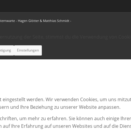
Sternwarte - Hagen Glötter & Matthias Schmidt -
ternutzung der Seite, stimmst du die Verwendung von Cooki
htigung
Einstellungen
t eingestellt werden. Wir verwenden Cookies, um uns mitzut
ssern und Ihre Beziehung zu unserer Website anpassen.
chriften, um mehr zu erfahren. Sie können auch einige Ihrer
n auf Ihre Erfahrung auf unseren Websites und auf die Dien