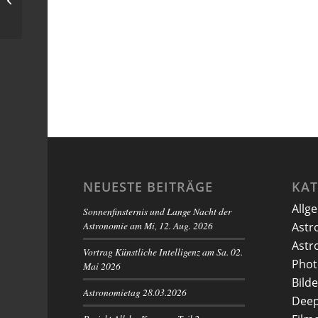
NEUESTE BEITRÄGE
KA
Allg
Sonnenfinsternis und Lange Nacht der
Astronomie am Mi, 12. Aug. 2026
Astr
Astr
Vortrag Künstliche Intelligenz am Sa. 02.
Phot
Mai 2026
Bilde
Astronomietag 28.03.2026
Deep