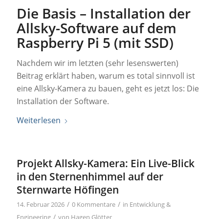
Die Basis – Installation der
Allsky-Software auf dem
Raspberry Pi 5 (mit SSD)
Nachdem wir im letzten (sehr lesenswerten)
Beitrag erklärt haben, warum es total sinnvoll ist
eine Allsky-Kamera zu bauen, geht es jetzt los: Die
Installation der Software.
Weiterlesen
Projekt Allsky-Kamera: Ein Live-Blick
in den Sternenhimmel auf der
Sternwarte Höfingen
/
/
14. Februar 2026
0 Kommentare
in
Entwicklung &
/
Engineering
von
Hagen Glötter