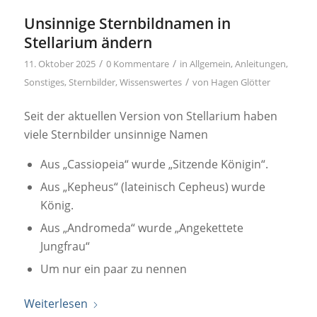
Unsinnige Sternbildnamen in
Stellarium ändern
/
/
11. Oktober 2025
0 Kommentare
in
Allgemein
,
Anleitungen
,
/
Sonstiges
,
Sternbilder
,
Wissenswertes
von
Hagen Glötter
Seit der aktuellen Version von Stellarium haben
viele Sternbilder unsinnige Namen
Aus „Cassiopeia“ wurde „Sitzende Königin“.
Aus „Kepheus“ (lateinisch Cepheus) wurde
König.
Aus „Andromeda“ wurde „Angekettete
Jungfrau“
Um nur ein paar zu nennen
Weiterlesen