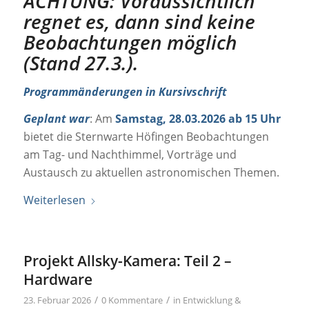
ACHTUNG: Voraussichtlich
regnet es, dann sind keine
Beobachtungen möglich
(Stand 27.3.).
Programmänderungen in Kursivschrift
Geplant war
: Am
Samstag, 28.03.2026 ab 15 Uhr
bietet die Sternwarte Höfingen Beobachtungen
am Tag- und Nachthimmel, Vorträge und
Austausch zu aktuellen astronomischen Themen.
Weiterlesen
Projekt Allsky-Kamera: Teil 2 –
Hardware
/
/
23. Februar 2026
0 Kommentare
in
Entwicklung &