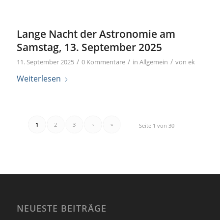
Lange Nacht der Astronomie am
Samstag, 13. September 2025
/
/
/
11. September 2025
0 Kommentare
in
Allgemein
von
ek
Weiterlesen
1
2
3
›
»
Seite 1 von 30
NEUESTE BEITRÄGE