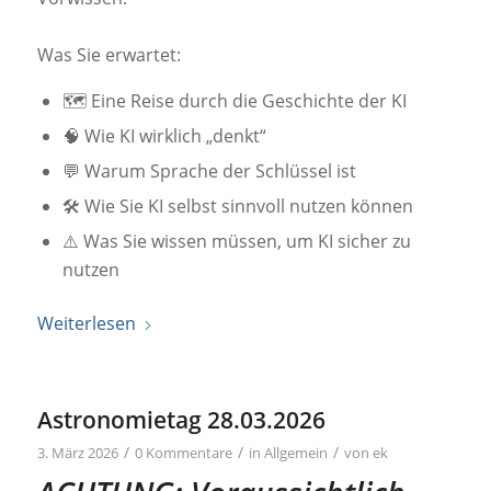
Was Sie erwartet:
🗺️ Eine Reise durch die Geschichte der KI
🧠 Wie KI wirklich „denkt“
💬 Warum Sprache der Schlüssel ist
🛠️ Wie Sie KI selbst sinnvoll nutzen können
⚠️ Was Sie wissen müssen, um KI sicher zu
nutzen
Weiterlesen
Astronomietag 28.03.2026
/
/
/
3. März 2026
0 Kommentare
in
Allgemein
von
ek