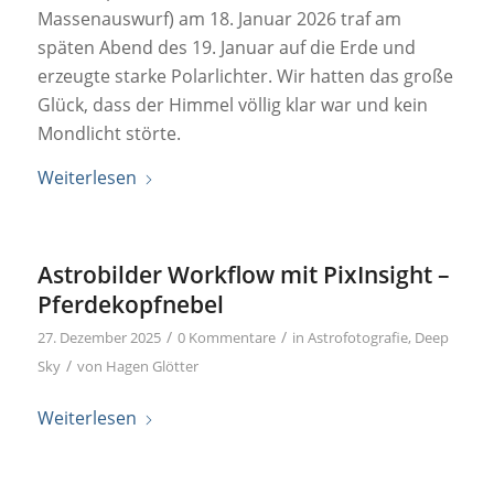
Massenauswurf) am 18. Januar 2026 traf am
späten Abend des 19. Januar auf die Erde und
erzeugte starke Polarlichter. Wir hatten das große
Glück, dass der Himmel völlig klar war und kein
Mondlicht störte.
Weiterlesen
Astrobilder Workflow mit PixInsight –
Pferdekopfnebel
/
/
27. Dezember 2025
0 Kommentare
in
Astrofotografie
,
Deep
/
Sky
von
Hagen Glötter
Weiterlesen