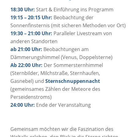
18:30 Uhr:
Start & Einführung ins Programm
19:15 – 20:15 Uhr:
Beobachtung der
Sonnenfinsternis (mit sicheren Methoden vor Ort)
19:30 – 21:00 Uhr:
Paralleler Livestream von
anderen Standorten
ab 21:00 Uhr:
Beobachtungen am
Dämmerungshimmel (Venus, Doppelsterne)
Ab 22:00 Uhr:
Der Sommersternhimmel
(Sternbilder, Milchstraße, Sternhaufen,
Gasnebel) und
Sternschnuppennacht
(gemeinsames Zählen der Meteore des
Perseidenstroms)
24:00 Uhr:
Ende der Veranstaltung
Gemeinsam möchten wir die Faszination des
Weltalls erleben, den Blick in die Sterne richten