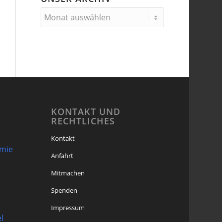
KONTAKT UND
RECHTLICHES
Kontakt
omie
Anfahrt
Mitmachen
Spenden
Impressum
l