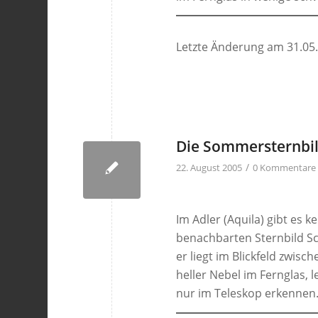
Letzte Änderung am 31.05
Die Sommersternbild
/
22. August 2005
0 Kommentare
Im Adler (Aquila) gibt es k
benachbarten Sternbild Sc
er liegt im Blickfeld zwis
heller Nebel im Fernglas, 
nur im Teleskop erkennen