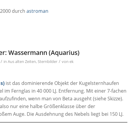
.2000 durch
astroman
der: Wassermann (Aquarius)
/
/
in
Aus alten Zeiten
,
Sternbilder
von
ek
s)
ist das dominierende Objekt der Kugelsternhaufen
l im Fernglas in 40 000 LJ. Entfernung. Mit einer 7-fachen
 aufzufinden, wenn man von Beta ausgeht (siehe Skizze).
5 , also nur eine halbe Größenklasse über der
loßem Auge. Die Ausdehnung des Nebels liegt bei 150 LJ.