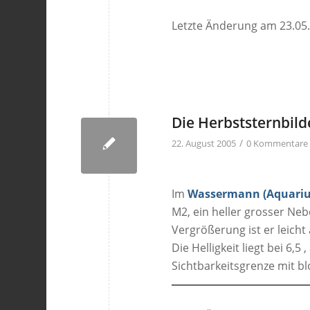
Letzte Änderung am 23.05
Die Herbststernbil
/
22. August 2005
0 Kommentare
Im
Wassermann (Aquariu
M2, ein heller grosser Nebe
Vergrößerung ist er leicht
Die Helligkeit liegt bei 6,
Sichtbarkeitsgrenze mit b