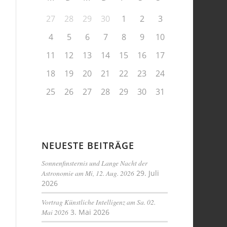
27
28
29
30
1
2
3
4
5
6
7
8
9
10
11
12
13
14
15
16
17
18
19
20
21
22
23
24
25
26
27
28
29
30
31
NEUESTE BEITRÄGE
Sonnenfinsternis und Lange Nacht der
Astronomie am Mi, 12. Aug. 2026
29. Juli
2026
Vortrag Künstliche Intelligenz am Sa. 02.
Mai 2026
3. Mai 2026