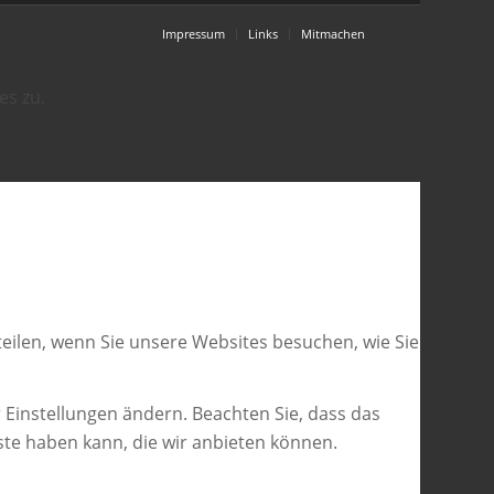
Impressum
Links
Mitmachen
es zu.
eilen, wenn Sie unsere Websites besuchen, wie Sie
 Einstellungen ändern. Beachten Sie, dass das
ste haben kann, die wir anbieten können.