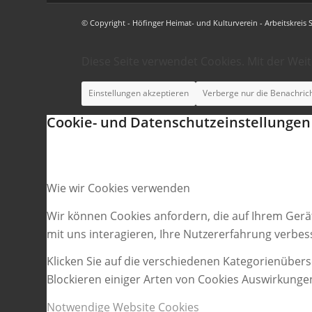
© Copyright - Höfinger Heimat- und Kulturverein - Arbeitskreis 
Diese Seite verwendet Cookies. Mit der Wei
Einstellungen akzeptieren
Verberge nur die Benachric
Cookie- und Datenschutzeinstellungen
Wie wir Cookies verwenden
Wir können Cookies anfordern, die auf Ihrem Gerä
mit uns interagieren, Ihre Nutzererfahrung verbe
Klicken Sie auf die verschiedenen Kategorienübers
Blockieren einiger Arten von Cookies Auswirkunge
Notwendige Website Cookies