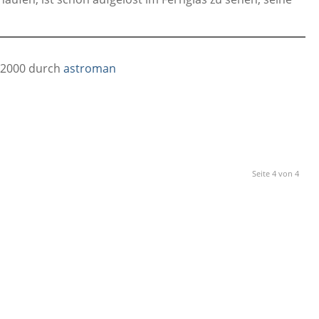
.2000 durch
astroman
Seite 4 von 4