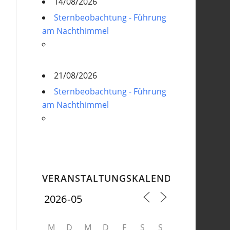
14/08/2026
Sternbeobachtung - Führung
am Nachthimmel
21/08/2026
Sternbeobachtung - Führung
am Nachthimmel
VERANSTALTUNGSKALENDER
M
D
M
D
F
S
S