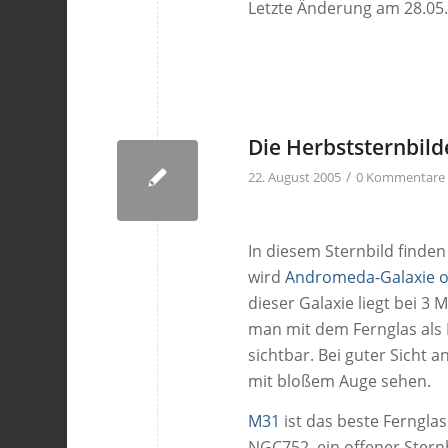
Letzte Änderung am 28.05
Die Herbststernbil
/
22. August 2005
0 Kommentare
In diesem Sternbild finden
wird
Andromeda-Galaxie 
dieser Galaxie liegt bei 3 
man mit dem Fernglas als 
sichtbar. Bei guter Sicht
mit bloßem Auge sehen.
M31
ist das beste Ferngla
NGC752, ein offener Sternh