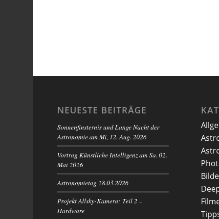
NEUESTE BEITRÄGE
KA
Allg
Sonnenfinsternis und Lange Nacht der
Astronomie am Mi, 12. Aug. 2026
Astr
Astr
Vortrag Künstliche Intelligenz am Sa. 02.
Phot
Mai 2026
Bilde
Astronomietag 28.03.2026
Deep
Projekt Allsky-Kamera: Teil 2 –
Film
Hardware
Tipp