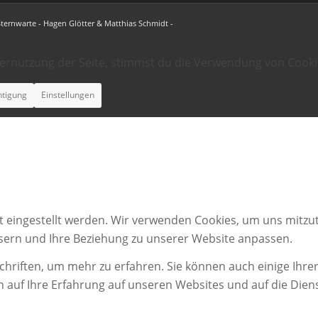
Sternwarte - Hagen Glötter & Matthias Schmidt -
ternutzung der Seite, stimmst du die Verwendung von Cooki
htigung
Einstellungen
t eingestellt werden. Wir verwenden Cookies, um uns mitzut
ssern und Ihre Beziehung zu unserer Website anpassen.
chriften, um mehr zu erfahren. Sie können auch einige Ihrer
n auf Ihre Erfahrung auf unseren Websites und auf die Dien