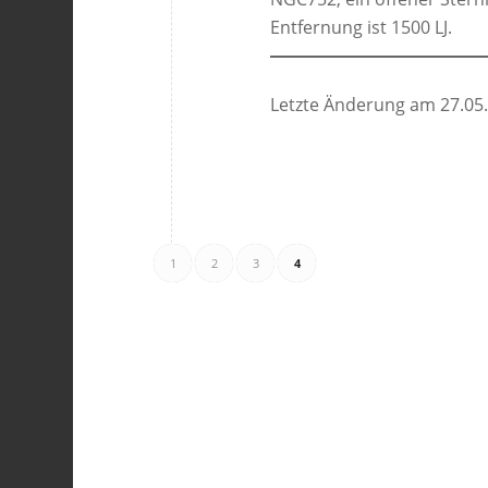
Entfernung ist 1500 LJ.
Letzte Änderung am 27.05
1
2
3
4