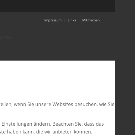
Impressum
Links
Mitmachen
es zu.
eilen, wenn Sie unsere Websites besuchen, wie Sie
 Einstellungen ändern. Beachten Sie, dass das
ste haben kann, die wir anbieten können.