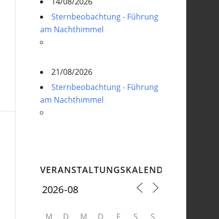
14/08/2026
Sternbeobachtung - Führung
am Nachthimmel
21/08/2026
Sternbeobachtung - Führung
am Nachthimmel
VERANSTALTUNGSKALENDER
M
D
M
D
F
S
S