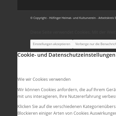
© Copyright - Höfinger Heimat- und Kulturverein - Arbeitskreis 
Diese Seite verwendet Cookies. Mit der Wei
Einstellungen akzeptieren
Verberge nur die Benachric
Cookie- und Datenschutzeinstellungen
Wie wir Cookies verwenden
Wir können Cookies anfordern, die auf Ihrem Gerä
mit uns interagieren, Ihre Nutzererfahrung verbe
Klicken Sie auf die verschiedenen Kategorienübers
Blockieren einiger Arten von Cookies Auswirkunge