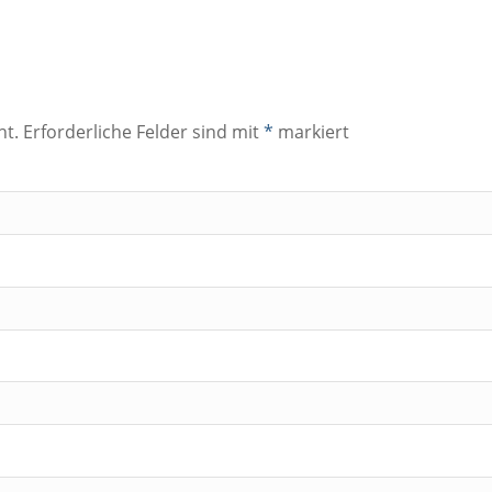
ht.
Erforderliche Felder sind mit
*
markiert