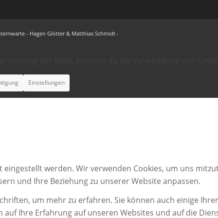
Sternwarte - Hagen Glötter & Matthias Schmidt -
ternutzung der Seite, stimmst du die Verwendung von Cooki
htigung
Einstellungen
t eingestellt werden. Wir verwenden Cookies, um uns mitzut
ssern und Ihre Beziehung zu unserer Website anpassen.
chriften, um mehr zu erfahren. Sie können auch einige Ihrer
n auf Ihre Erfahrung auf unseren Websites und auf die Dien