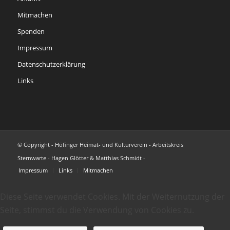
Mitmachen
Spenden
Impressum
Datenschutzerklärung
Links
© Copyright - Höfinger Heimat- und Kulturverein - Arbeitskreis
Sternwarte - Hagen Glötter & Matthias Schmidt -
Impressum
Links
Mitmachen
Diese Seite verwendet Cookies. Mit der Weiternutzung der
Seite, stimmst du die Verwendung von Cookies zu.