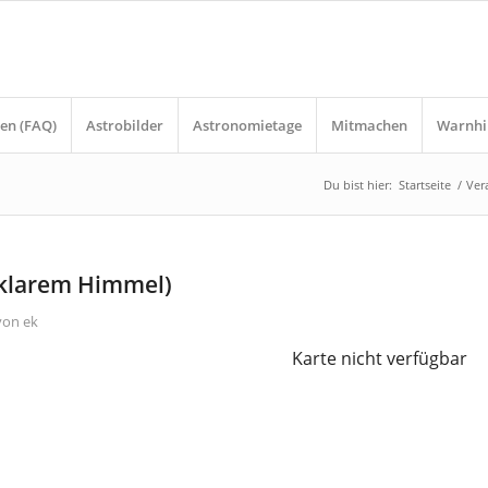
en (FAQ)
Astrobilder
Astronomietage
Mitmachen
Warnhi
Du bist hier:
Startseite
/
Ver
 klarem Himmel)
von
ek
Karte nicht verfügbar