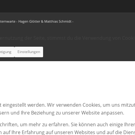
Sternwarte - Hagen Glötter & Matthias Schmidt -
ternutzung der Seite, stimmst du die Verwendung von Cooki
htigung
Einstellungen
t eingestellt werden. Wir verwenden Cookies, um uns mitzut
ssern und Ihre Beziehung zu unserer Website anpassen.
chriften, um mehr zu erfahren. Sie können auch einige Ihrer
n auf Ihre Erfahrung auf unseren Websites und auf die Dien