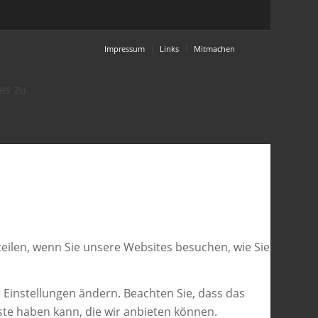
Impressum
Links
Mitmachen
es zu.
eilen, wenn Sie unsere Websites besuchen, wie Sie
 Einstellungen ändern. Beachten Sie, dass das
ste haben kann, die wir anbieten können.