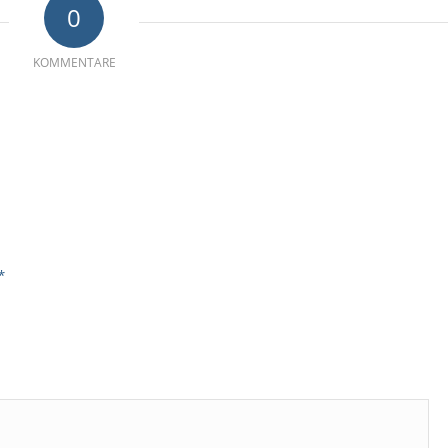
0
KOMMENTARE
*