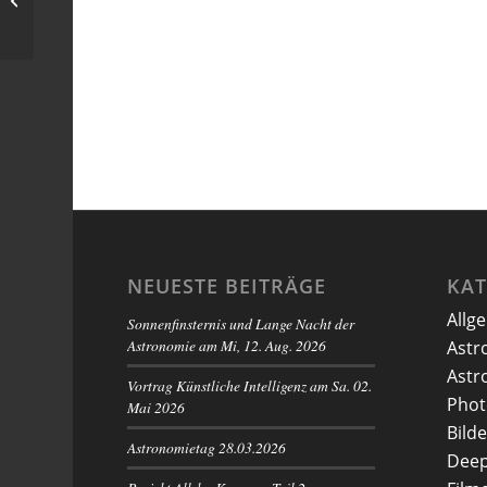
klarem Himmel)
NEUESTE BEITRÄGE
KA
Allg
Sonnenfinsternis und Lange Nacht der
Astronomie am Mi, 12. Aug. 2026
Astr
Astr
Vortrag Künstliche Intelligenz am Sa. 02.
Phot
Mai 2026
Bilde
Astronomietag 28.03.2026
Deep