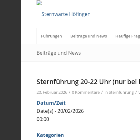
Führungen
Beiträge und News
Häufige Frag
Beiträge und News
Sternführung 20-22 Uhr (nur bei
/
/
/
20. Februar 2026
0 Kommentare
in
Sternführung
Datum/Zeit
Date(s) - 20/02/2026
00:00
Kategorien