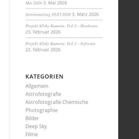
Mai 2026
3. Mai 2026
Astronomietag 28.03.2026
3. März 2026
Projekt Allsky-Kamera: Teil 2 – Hardware
23. Februar 2026
Projekt Allsky-Kamera: Teil 1 – Software
22. Februar 2026
KATEGORIEN
Allgemein
Astrofotografie
Astrofotografie Chemische
Photographie
Bilder
Deep Sky
Filme