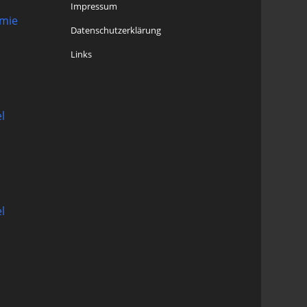
Impressum
omie
Datenschutzerklärung
Links
l
l