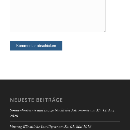
NEUESTE BEITRÄGE
Sonnenfinsternis und Lange Nacht der Astronomie am Mi, 12. Aug.
2026
Vortrag Künstliche Intelligenz am Sa. 02. Mai 2026