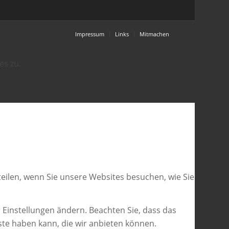
Impressum
Links
Mitmachen
es zu.
eilen, wenn Sie unsere Websites besuchen, wie Sie
 Einstellungen ändern. Beachten Sie, dass das
ste haben kann, die wir anbieten können.