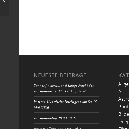
Himmel)
NEUESTE BEITRÄGE
KA
Allg
Sonnenfinsternis und Lange Nacht der
Astronomie am Mi, 12. Aug. 2026
Astr
Astr
Vortrag Künstliche Intelligenz am Sa. 02.
Phot
Mai 2026
Bilde
Astronomietag 28.03.2026
Deep
Projekt Allsky-Kamera: Teil 2 –
Film