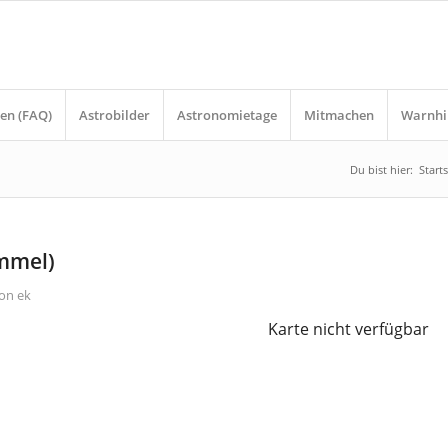
en (FAQ)
Astrobilder
Astronomietage
Mitmachen
Warnhi
Du bist hier:
Starts
immel)
on
ek
Karte nicht verfügbar