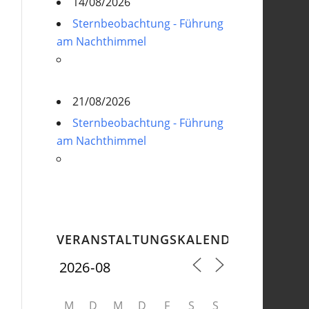
14/08/2026
Sternbeobachtung - Führung
am Nachthimmel
21/08/2026
Sternbeobachtung - Führung
am Nachthimmel
VERANSTALTUNGSKALENDER
M
D
M
D
F
S
S