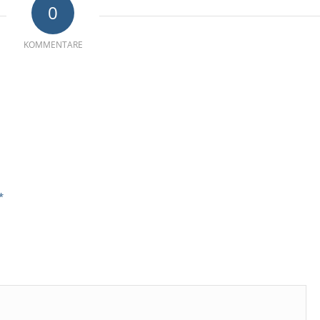
0
KOMMENTARE
*