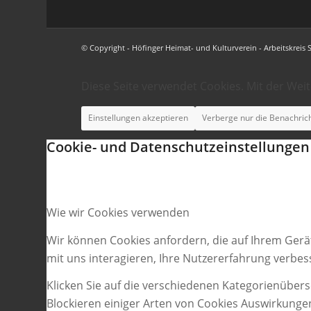
© Copyright - Höfinger Heimat- und Kulturverein - Arbeitskreis 
Diese Seite verwendet Cookies. Mit der Wei
Einstellungen akzeptieren
Verberge nur die Benachric
Cookie- und Datenschutzeinstellungen
Wie wir Cookies verwenden
Wir können Cookies anfordern, die auf Ihrem Gerä
mit uns interagieren, Ihre Nutzererfahrung verbe
Klicken Sie auf die verschiedenen Kategorienübers
Blockieren einiger Arten von Cookies Auswirkunge