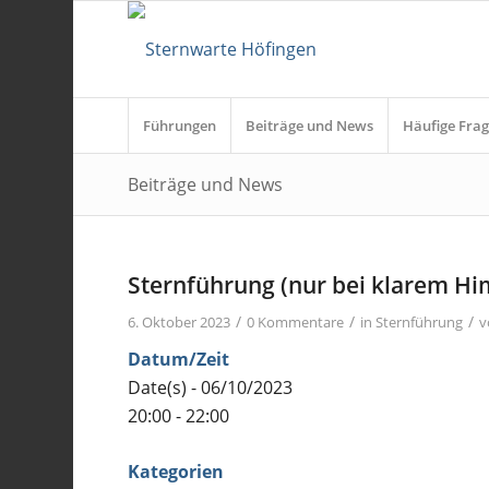
Führungen
Beiträge und News
Häufige Frag
Beiträge und News
Sternführung (nur bei klarem H
/
/
/
6. Oktober 2023
0 Kommentare
in
Sternführung
v
Datum/Zeit
Date(s) - 06/10/2023
20:00 - 22:00
Kategorien