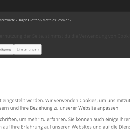
Sternwarte - Hagen Glötter & Matthias Schmidt -
ternutzung der Seite, stimmst du die Verwendung von Cooki
htigung
Einstellungen
t eingestellt werden. Wir verwenden Cookies, um uns mitzut
ssern und Ihre Beziehung zu unserer Website anpassen.
chriften, um mehr zu erfahren. Sie können auch einige Ihrer
n auf Ihre Erfahrung auf unseren Websites und auf die Dien